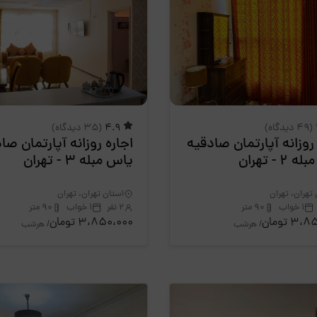
(49 دیدگاه)
4.9
(35 دیدگاه)
 روزانه آپارتمان صادقیه
اجاره روزانه آپارتمان صا
2 - تهران
یاس مبله 3 - تهران
تهران، تهران
استان تهران، تهران
1 خواب
90 متر
2 نفر
1 خواب
90 متر
3 تومان
3،850،000 تومان
/ هرشب
/ هرشب