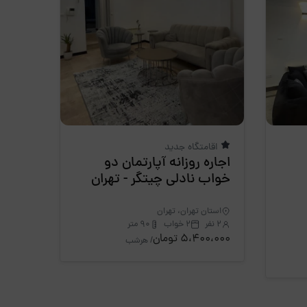
اقامتگاه جدید
اجاره روزانه آپارتمان دو
خواب نادلی چیتگر - تهران
استان تهران، تهران
2 نفر
2 خواب
90 متر
5،400،000 تومان
/ هرشب