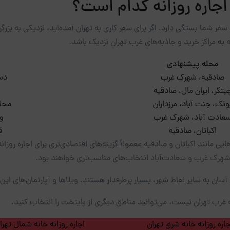
اجاره روزانه کدام است؟
ر شما بستگی دارد. اگر برای سفر کاری به تهران آمده‌اید، نزدیکی به بزرگرا
 به مراکز خرید و جاذبه‌های غرب تهران نزدیک باشد.
محله پیشنهادی
صادقیه، شهرک غرب
دست
یتگر، ایران مال، صادقیه
ونک، جنت آباد، مرزداران
محله
عادت آباد، شهرک غرب
و
اکباتان، صادقیه
ق
یی مانند اکباتان و صادقیه معمولاً گزینه‌های اقتصادی‌تری برای اجاره روز
، شهرک غرب و سعادت‌آباد انتخاب‌های مناسب‌تری خواهند بود.
ان به سایر نقاط شهر، بسیار پرطرفدار هستند. ویلاها و آپارتمان‌های این 
ه غرب تهران نیست، می‌توانید مناطق دیگری از پایتخت را انتخاب کنید.
جاره روزانه خانه شرق تهران
اجاره روزانه خانه شمال تهرا