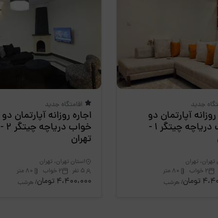
تگاه جدید
اقامتگاه جدید
روزانه آپارتمان دو
اجاره روزانه آپارتمان دو
خواب دریاچه چیتگر 1 -
خواب دریاچه چیتگر 2 -
تهران
تهران، تهران
استان تهران، تهران
2 خواب
80 متر
5 نفر
2 خواب
80 متر
 تومان
4،400،000 تومان
/ هرشب
/ هرشب