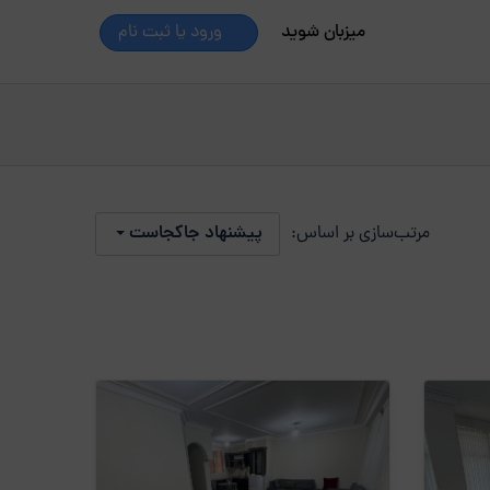
میزبان شوید
ورود یا ثبت نام
مرتب‌سازی بر اساس:
پیشنهاد جاکجاست