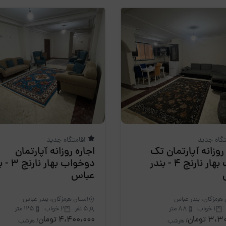
تگاه جدید
اقامتگاه جدید
روزانه آپارتمان تک
اجاره روزانه آپارتمان
خواب بهار نارنج 4 - بندر
دوخواب بهار 
عباس
هرمزگان، بندر عباس
استان هرمزگان، بندر عباس
1 خواب
88 متر
5 نفر
2 خواب
125 متر
3 تومان
4،400،000 تومان
/ هرشب
/ هرشب