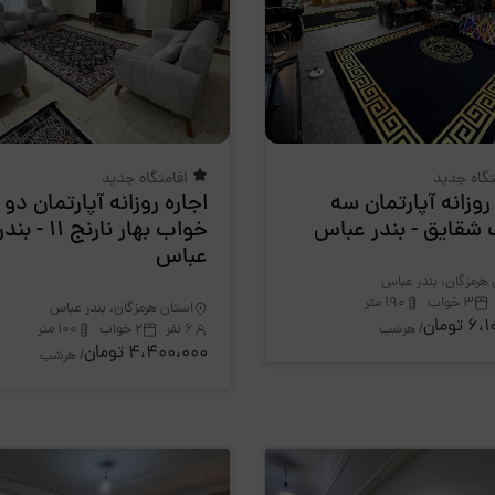
تگاه جدید
اقامتگاه جدید
روزانه آپارتمان سه
اجاره روزانه آپارتمان دو
شقایق - بندر عباس
خواب بهار نارنج 11 - بند
عباس
هرمزگان، بندر عباس
3 خواب
190 متر
استان هرمزگان، بندر عباس
تومان
/ هرشب
6 نفر
2 خواب
100 متر
4،400،000 تومان
/ هرشب