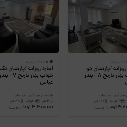
تگاه جدید
اقامتگاه جدید
روزانه آپارتمان دو
اجاره روزانه آپارتمان تک
خواب بهار نارنج 8 - بندر
خواب بهار نارنج 7 - بند
عباس
هرمزگان، بندر عباس
استان هرمزگان، بندر عباس
2 خواب
100 متر
3 نفر
1 خواب
88 متر
 تومان
3،300،000 تومان
/ هرشب
/ هرشب