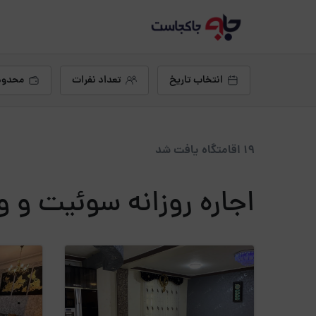
انتخاب تاریخ
تعداد نفرات
محدود
19 اقامتگاه یافت شد
اجاره روزانه سوئیت و و