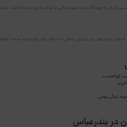
ی آسان به فرودگاه، بندر شهید رجایی یا مراکز تجاری داشته باشند. اینتر
 انتخاب واحدهایی در نزدیکی ساحل یا اسکله، زمان رفت‌وآمد شما را کاه
مت کوتاه‌مدت.
ی‌تر.
جربه زندگی بومی.
ن در بندرعباس