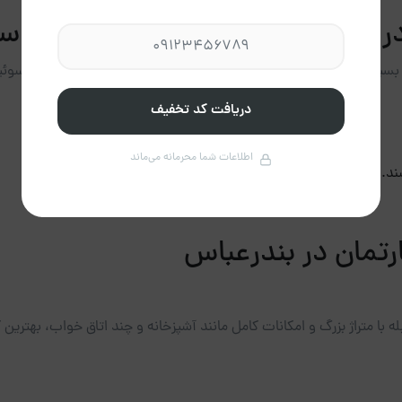
 در بندرعباس انتخابی هوشمندانه ا
اری از مسافران ترجیح می‌دهند به جای اقامت در هتل‌های شلوغ، سوئیت یا
دریافت کد تخفیف
اطلاعات شما محرمانه می‌ماند
ند.
رتمان در بندرعباس
له با متراژ بزرگ و امکانات کامل مانند آشپزخانه و چند اتاق خواب، بهترین 