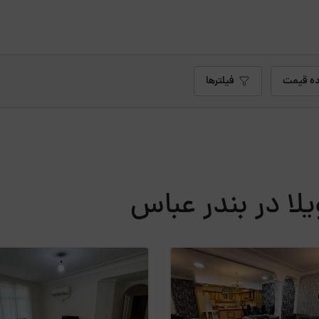
ه قیمت
فیلترها
یلا در بندر عباس