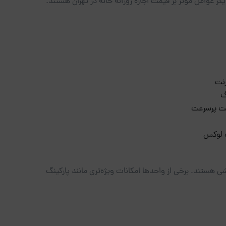
ر عوامل مؤثر بر قیمت اجاره روزانه خانه در تهران هستند.
رنت
گ
نت پرسرعت
ت لوکس
ی هستند. برخی از واحدها امکانات ویژه‌تری مانند پارکینگ