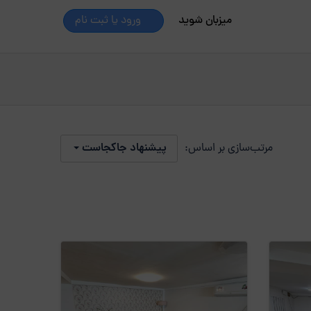
میزبان شوید
ورود یا ثبت نام
مرتب‌سازی بر اساس:
پیشنهاد جاکجاست