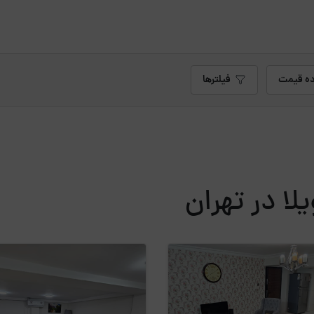
ه قیمت
فیلترها
لا در تهران