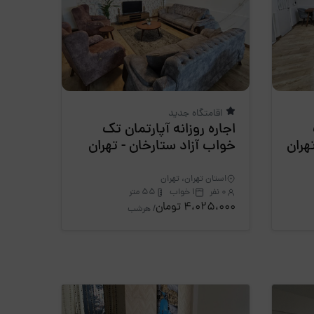
اقامتگاه جدید
اجاره روزانه آپارتمان تک
خواب آزاد ستارخان - تهران
استان تهران، تهران
0 نفر
1 خواب
55 متر
4،025،000 تومان
/ هرشب