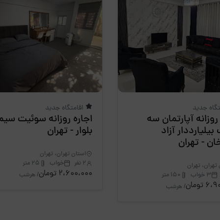
تگاه جدید
اقامتگاه جدید
روزانه آپارتمان سه
اجاره روزانه سوئیت سی
بیلیارددار آزاد
بلوار - تهران
ان - تهران
استان تهران، تهران
2 نفر
خواب
25 متر
تهران، تهران
2،600،000 تومان
/ هرشب
3 خواب
150 متر
 تومان
/ هرشب