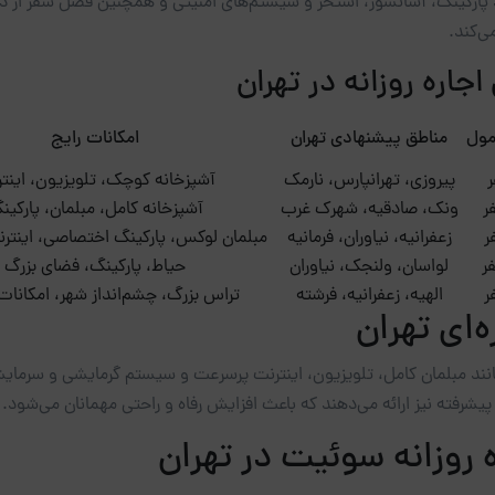
د پارکینگ، آسانسور، استخر و سیستم‌های امنیتی و همچنین فصل سفر از دیگ
ی‌کند.
جاره روزانه در تهران
مول
مناطق پیشنهادی تهران
امکانات رایج
پیروزی، تهرانپارس، نارمک
آشپزخانه کوچک، تلویزیون، اینت
ونک، صادقیه، شهرک غرب
آشپزخانه کامل، مبلمان، پارکین
زعفرانیه، نیاوران، فرمانیه
مبلمان لوکس، پارکینگ اختصاصی، اینتر
لواسان، ولنجک، نیاوران
حیاط، پارکینگ، فضای بزرگ
الهیه، زعفرانیه، فرشته
تراس بزرگ، چشم‌انداز شهر، امکانا
ه‌ای تهران
 مانند مبلمان کامل، تلویزیون، اینترنت پرسرعت و سیستم گرمایشی و سرمایش
فته نیز ارائه می‌دهند که باعث افزایش رفاه و راحتی مهمانان می‌شود.
 روزانه سوئیت در تهران