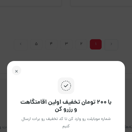
5
4
3
2
1
با ۲۰۰ تومان تخفیف اولین اقامتگاهت
و رزرو کن
شماره موبایلت رو وارد کن تا کد تخفیف رو برات ارسال
کنیم
‌ها برای افرادی است که با هدف سفر کاری، تفریحی یا اقامت کوتاه‌مدت و 