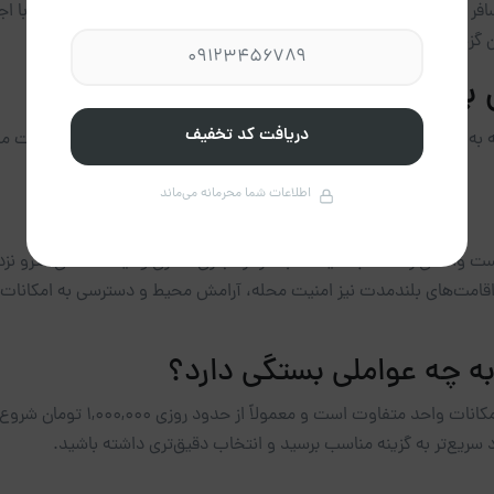
سافر است و انتخاب اقامتگاه مناسب نقش مهمی در کیفیت سفر دارد. با اجاره
گزینه را اجاره کرده و اقامتی راحت و بدون محدودیت را تجربه کنید.
ن بهترین انتخاب را داشته باشیم؟
دریافت کد تخفیف
 توجه به چند معیار اساسی ضروری است. بررسی هدف سفر، بودجه، موقعیت مک
اطلاعات شما محرمانه می‌ماند
ست واحدی را انتخاب کنید که به مراکز تجاری، اداری و ایستگاه‌های مترو نز
اقامت‌های بلندمدت نیز امنیت محله، آرامش محیط و دسترسی به امکانات ضر
 به چه عواملی بستگی دارد؟
بسته به منطقه، متراژ و امکا
ع‌تر به گزینه مناسب برسید و انتخاب دقیق‌تری داشته باشید.