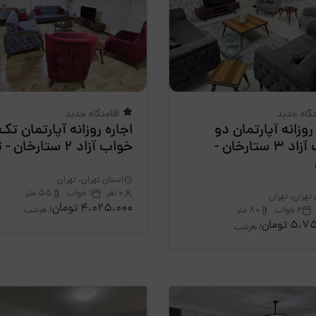
تگاه جدید
اقامتگاه جدید
روزانه آپارتمان دو
اجاره روزانه آپارتمان تک
خواب آزاد 3 ستارخان -
خواب آزاد 2 ستارخان - تهران
استان تهران، تهران
0 نفر
1 خواب
55 متر
تهران، تهران
4،025،000 تومان
/ هرشب
2 خواب
80 متر
5 تومان
/ هرشب