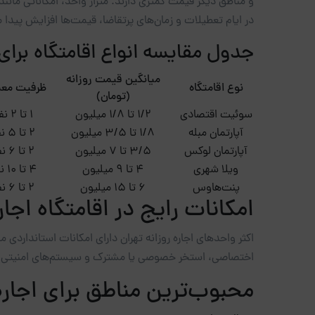
و مناطق دیگر قیمت کمتری دارند. متراژ واحد، امکاناتی مانن
در ایام تعطیلات و زمان‌های پرتقاضا، قیمت‌ها افزایش پیدا م
جدول مقایسه انواع اقامتگاه برای ا
میانگین قیمت روزانه
نوع اقامتگاه
ظرفیت مع
(تومان)
سوئیت اقتصادی
۱/۲ تا ۱/۸ میلیون
۱ تا ۲ نفر
آپارتمان مبله
۱/۸ تا ۳/۵ میلیون
۲ تا ۵ نفر
آپارتمان لوکس
۳/۵ تا ۷ میلیون
۲ تا ۶ نفر
ویلا شهری
۴ تا ۹ میلیون
۴ تا ۱۰ نفر
پنت‌هاوس
۶ تا ۱۵ میلیون
۲ تا ۶ نفر
امکانات رایج در اقامتگاه اجار
اکثر واحدهای اجاره روزانه تهران دارای امکانات استانداردی
اختصاصی، استخر خصوصی یا مشترک و سیستم‌های امنیتی پیشر
محبوب‌ترین مناطق برای اجاره