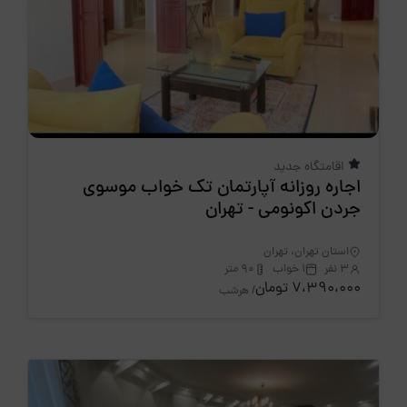
اقامتگاه جدید
اجاره روزانه آپارتمان تک خواب موسوی
جردن اکونومی - تهران
استان تهران، تهران
3 نفر
1 خواب
90 متر
7،390،000 تومان
/ هرشب