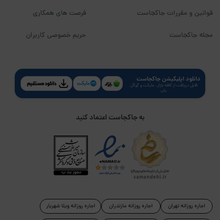
قوانین و مقررات جاکجاست
فرصت های همکاری
مجله جاکجاست
حریم خصوصی کاربران
دانلود اپلیکیشن جاکجاست
قابل دریافت از کافه بازار، مایکت و گوگل
پلی
به جاکجاست اعتماد کنید
اجاره روزانه تهران
اجاره روزانه مازندران
اجاره روزانه ویلا شهریار