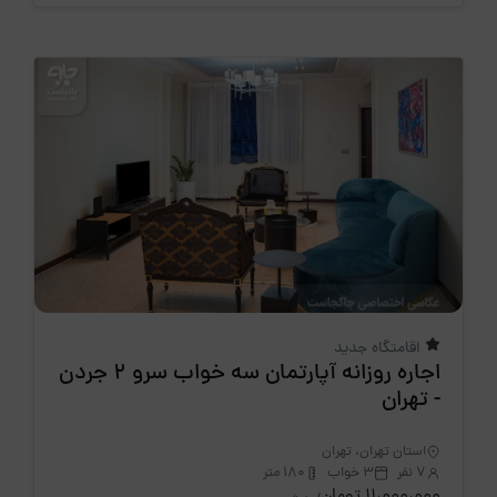
اقامتگاه جدید
اجاره روزانه آپارتمان سه خواب سرو 2 جردن
- تهران
استان تهران، تهران
7 نفر
3 خواب
180 متر