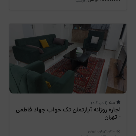
11،000،000 تومان
/ هرشب
5.0
(1 دیدگاه)
اجاره روزانه آپارتمان تک خواب جهاد فاطمی
- تهران
استان تهران، تهران