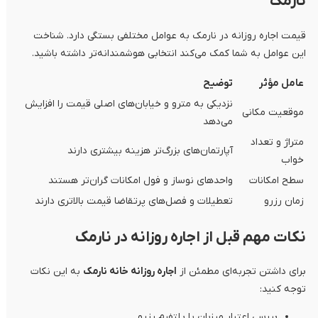
نارمک
قیمت اجاره روزانه در نارمک به عوامل مختلفی بستگی دارد. شناخت
این عوامل به شما کمک می‌کند انتخابی هوشمندانه‌تر داشته باشید.
عامل مؤثر
توضیح
نزدیکی به مترو و خیابان‌های اصلی قیمت را افزایش
موقعیت مکانی
می‌دهد
متراژ و تعداد
آپارتمان‌های بزرگ‌تر هزینه بیشتری دارند
خواب
سطح امکانات
واحدهای نوساز و فول امکانات گران‌تر هستند
زمان رزرو
تعطیلات و فصل‌های پرتقاضا قیمت بالاتری دارند
نکات مهم قبل از اجاره روزانه در نارمک
برای داشتن تجربه‌ای مطمئن از
اجاره روزانه خانه نارمک
به این نکات
توجه کنید:
بررسی اعتبار میزبان یا پلتفرم رزرو