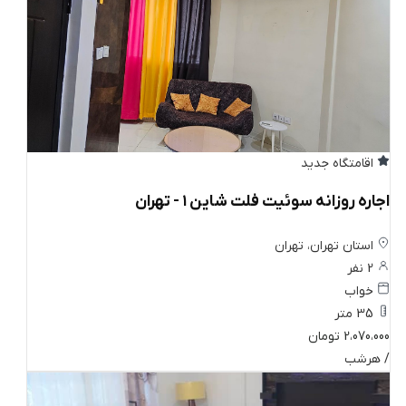
اقامتگاه جدید
اجاره روزانه سوئیت فلت شاین ۱ - تهران
استان تهران، تهران
2 نفر
خواب
35 متر
2،070،000 تومان
/ هرشب