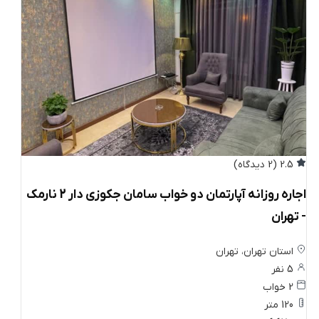
2.5
(2 دیدگاه)
اجاره روزانه آپارتمان دو خواب سامان جکوزی دار 2 نارمک
- تهران
استان تهران، تهران
5 نفر
2 خواب
120 متر