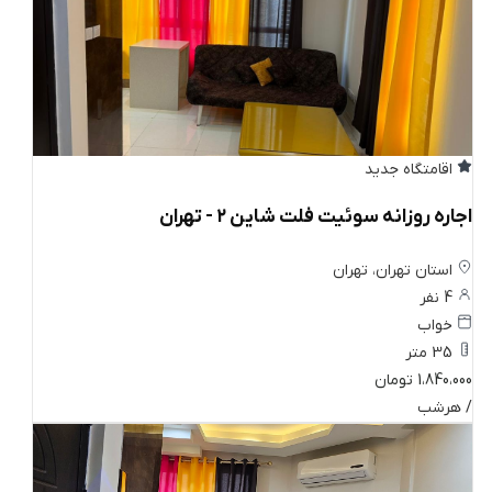
اقامتگاه جدید
اجاره روزانه سوئیت فلت شاین ۲ - تهران
استان تهران، تهران
4 نفر
خواب
35 متر
1،840،000 تومان
/ هرشب