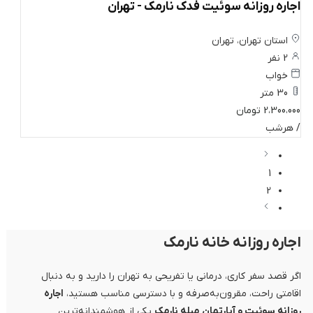
اجاره روزانه سوئیت فدک نارمک - تهران
استان تهران، تهران
2 نفر
خواب
30 متر
2،300،000 تومان
/ هرشب
1
2
اجاره روزانه خانه نارمک
اگر قصد سفر کاری، درمانی یا تفریحی به تهران را دارید و به دنبال
اقامتی راحت، مقرون‌به‌صرفه و با دسترسی مناسب هستید،
اجاره
روزانه سوئیت و آپارتمان مبله نارمک
یکی از هوشمندانه‌ترین