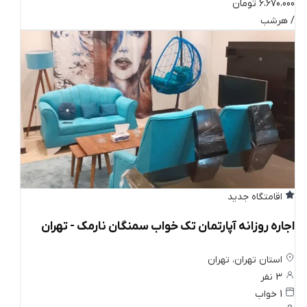
6،670،000 تومان
/ هرشب
اقامتگاه جدید
اجاره روزانه آپارتمان تک خواب سمنگان نارمک - تهران
استان تهران، تهران
3 نفر
1 خواب