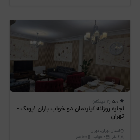
5.0
(2 دیدگاه)
اجاره روزانه آپارتمان دو خواب باران 1پونک -
تهران
استان تهران، تهران
6 نفر
2 خواب
100 متر