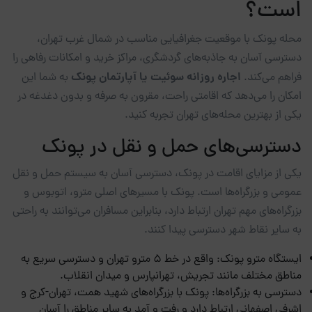
است؟
محله پونک با موقعیت جغرافیایی مناسب در شمال غرب تهران،
دسترسی آسان به جاذبه‌های گردشگری، مراکز خرید و امکانات رفاهی را
اجاره روزانه سوئیت یا
آپارتمان پونک
فراهم می‌کند.
به شما این
امکان را می‌دهد که اقامتی راحت، مقرون به صرفه و بدون دغدغه در
یکی از بهترین محله‌های تهران تجربه کنید.
دسترسی‌های حمل و نقل در پونک
یکی از مزایای اقامت در پونک، دسترسی آسان به سیستم حمل و نقل
عمومی و بزرگراه‌ها است. پونک با مسیرهای اصلی مترو، اتوبوس و
بزرگراه‌های مهم تهران ارتباط دارد، بنابراین مسافران می‌توانند به راحتی
به سایر نقاط شهر دسترسی پیدا کنند.
ایستگاه مترو پونک: واقع در خط ۵ مترو تهران و دسترسی سریع به
مناطق مختلف مانند تجریش، تهرانپارس و میدان انقلاب.
دسترسی به بزرگراه‌ها: پونک با بزرگراه‌های شهید همت، تهران-کرج و
اشرفی اصفهانی ارتباط دارد و رفت و آمد به سایر مناطق را آسان