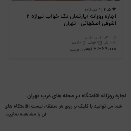
4.5
(4 دیدگاه)
اجاره روزانه آپارتمان تک خواب تیراژه 2
اشرفی اصفهانی - تهران
استان تهران، تهران
3 نفر
1 خواب
50 متر
4،369،000 تومان
/ هرشب
اجاره روزانه اقامتگاه در محله های غرب تهران
شما می توانید با کلیک بر روی هر منطقه، لیست اقامتگاه های
آن را مشاهده نمایید.