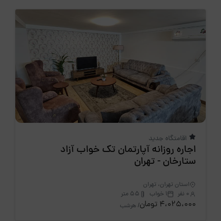
اقامتگاه جدید
اجاره روزانه آپارتمان تک خواب آزاد
ستارخان - تهران
استان تهران، تهران
0 نفر
1 خواب
55 متر
4،025،000 تومان
/ هرشب