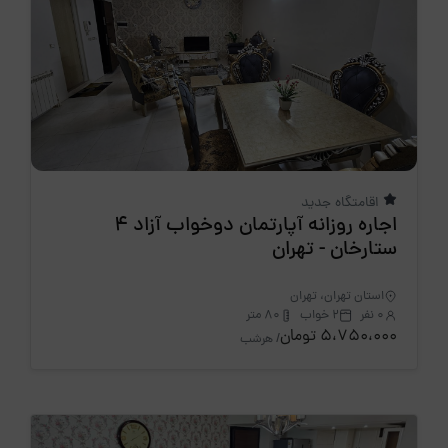
اقامتگاه جدید
اجاره روزانه آپارتمان دوخواب آزاد 4
ستارخان - تهران
استان تهران، تهران
0 نفر
2 خواب
80 متر
5،750،000 تومان
/ هرشب