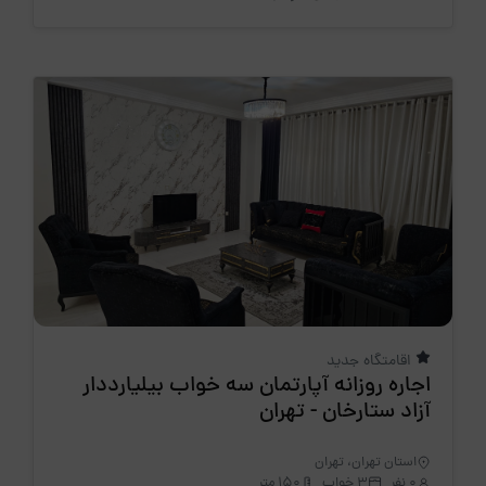
اقامتگاه جدید
اجاره روزانه آپارتمان سه خواب بیلیارددار
آزاد ستارخان - تهران
استان تهران، تهران
0 نفر
3 خواب
150 متر