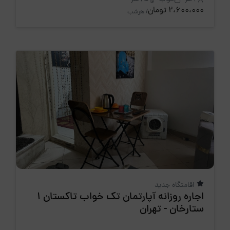
2،600،000 تومان
/ هرشب
اقامتگاه جدید
اجاره روزانه آپارتمان تک خواب تاکستان 1
ستارخان - تهران