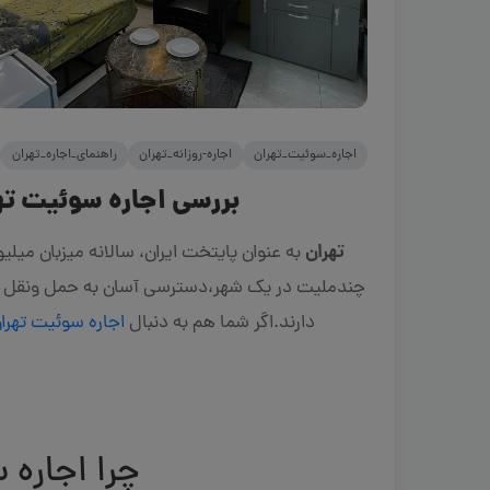
جاک
اجاره_سوئیت_تهران
اجاره-روزانه_تهران
راهنمای_اجاره_تهران
بررسی اجاره سوئیت تهر
تهران
به عنوان پایتخت ایران، سالانه میزبان میل
چندملیت در یک شهر،دسترسی آسان به حمل ونقل یا م
دارند.اگر شما هم به دنبال
اجاره سوئیت تهرا
چرا اجاره 