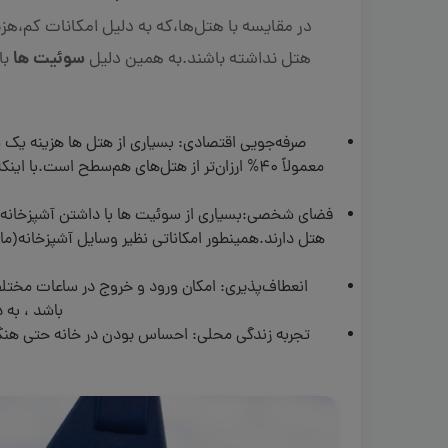
در مقایسه با هتل‌ها،که به دلیل امکانات کم،هز
سوئیت ها
هتل نداشته باشند.به همین دلیل
با
صرفه‌جویی اقتصادی: بسیاری از هتل ها هزینه یک
معمولاً 40% ارزان‌تر از هتل‌های هم‌سطح است
فضای شخصی:بسیاری از سوئیت ها با داشتن آشپزخانه
هتل دارند.همینطور امکاناتی نظیر وسایل آشپزخانه(م
انعطاف‌پذیری: امکان ورود و خروج در ساعات مختلف
باشد ، به 
تجربه زندگی محلی: احساس بودن در خانه حتی هنگام