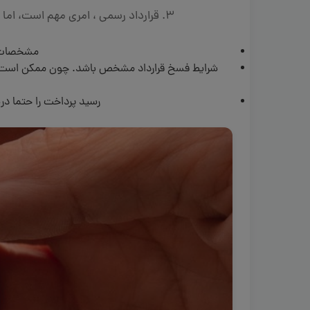
3. قرارداد رسمی ، امری مهم است، اما اگر هم دو طرف قرار داد باهم توافق برسند دیگر نیازی به قرارداد نمی باشد.
مشخصات ک
شرایط فسخ قرارداد مشخص باشد. چون ممکن است به دل
رسید پرداخت را حتما دری