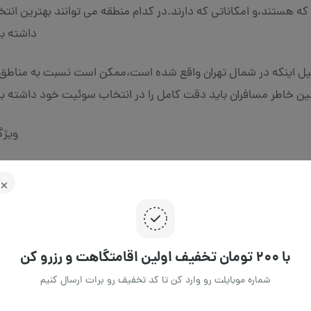
 که هستند،و امکاناتی که دارند.در کدام منطقه می توانند بهترین انتخ
داشته با
یل اینکه در شمال تهران واقع شده است،ممکن است نسبت به مناطق 
ن خاطر مسافران باید دقت کامل را در انتخاب سوئیت خود داشته با
ویژگ
 توچال ، باعث می شود که دسترسی راحتتری به جاذبه های گردشگری تهران 
یرا بیشتر جاذبه ها ومکان های مختلف و متنوع در شمال تهران واقع شده
بستان‌ها ، به دلیل نزدیکی به کوه ها بسیار خنک تر از شرق و مرکز شهر می 
ه دلیل اینکه این سوئیت ها در مرکز تهران واقع شده اند.دسترسی کا
با ۲۰۰ تومان تخفیف اولین اقامتگاهت و رزرو کن
اطراف وحمل ونقل عمومی دا
شماره موبایلت رو وارد کن تا کد تخفیف رو برات ارسال کنیم
م