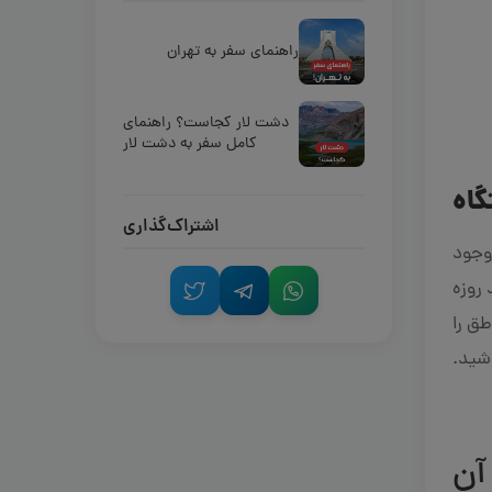
راهنمای سفر به تهران
دشت لار کجاست؟ راهنمای
کامل سفر به دشت لار
گاه
اشتراک‌گذاری
،وجود
روزه
طق را
اشید.
آن