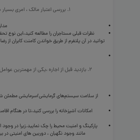
1. بررسی اعتبار مالک ، امری بسیار مهم و ضروری برای مسافران قبل از واریز مبلغ هزینه اجاره سوئیت می باشد.
مدار
نظرات قبلی مستاجران را مطالعه کنید،این نوع تحق
توانید در آن پلتفرم از طریق خواندن کامنت کابران از رض
2. بازدید قبل از اجاره ،یکی از مهمترین عو
از سلامت سیستم‌های گرمایشی/سرمایشی مطمئن شوی
امکانات آشپزخانه را بررسی کنید،تا در هنگام اق
پارکینگ و امنیت محیط را چک نمایید.زیرا در وجود 
مانند وجود نگهبان ، دوربین های امنیتی در 