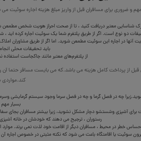
ک شناسایی معتبر دریافت کنید ، تا از صحت احراز هویت شخص مطمعن ش
یقات دو نوع است. اگر از طریق پلتفرم شما یک سوئیت اجاره کرده اید ، ش
ایت آنها در اجاره این سوئیت مطمعن شوید. اما اگر از طریق مشاوران املاک 
باید تحقیقات محلی انجام 
از پلتفرم‌های معتبر مانند جاکجاست استفاده نم
امل قبل از پرداخت کامل هزینه می باشد.که می بایست مسافر حتما آن 
کند.مواردی م
د.زیرا چه در فصل گرما و چه در فصل سرما وجود سیستم گرمایشی وسرم
بسیار مهم 
امت برای آشپزی وشستشو دچار مشکل نشوید، زیرا بیشتر مسافران بجای سفا
رستوران ، ترجیح می دهند که خودشان در خانه آشپزی 
احساس خطر در محیط ، مسافران دیگر از اقامت خود لذت نمی برند. موارد ا
بیرون سوئیت یا اقامتگاه باعث می شود که نکته مثبتی در خصوص اجاره آن 