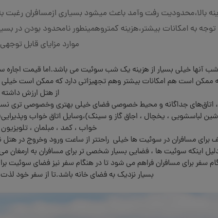
ینه بالا،محدودیت رفت وآمد باعث میشود بسیاری ازمسافران رغبت به 
 توجه به امکانات بیشتر،هزینه کمتروهمینطور نامحدود بودن در بسیار
موارد مزایای قابل توجهی 
 شب آنها خیلی بسیار از هزینه یک شب سوئیت می باشد.اما قیمت اجاره 
.با اینکه ممکن است هم امکانات بیشتر وهم تجهیزاتی دارد که ممکن است خیلی 
از هتل ارزش داشته 
، اتاق‌های جداگانه و محیط خصوصی فضای خیلی بهتری وخصوصی تری نسب
اشین لباسشویی ، یخچال ، اجاق گاز و سینک)،وسایل اتاق خواب وپذیرای
خواب ، کمد ، مبلمان ، تلویزیون و
 برای مسافران در سوئیت ها خیلی راحتتر از ساعت ورود وخروج در هتل ن
دلیل اینکه سوئیت ها ، فضایی بسیار شخصی تر برای مسافران به ارمغان می 
 سفر برای مسافران فراهم می شود تا در هنگام سفر نیز فضای سوئیت برای
بسیار نزدیک به فضای خانه باشد.تا از سفر خود لذت ب