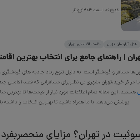
جاست
دقیقه
06 اسفند 1404
نظر
هتل_آپارتمان_تهران
اقامت_اقتصادی_تهران
ان | راهنمای جامع برای انتخاب بهترین اقامت
یون‌ها مسافر و گردشگر است. به دلیل تنوع زیاد جاذبه های گردشگری
راکز خرید،تهران ،شهری بی نظیربرای مسافرانی که قصد اقامتی چند 
ن
هستید، این مقاله تمام اطلاعات مورد نیاز از قیمت‌ها تا بهترین منا
پوشش می‌دهد. با ما همراه باشید تا بهترین انتخاب را داشته ب
سوئیت در تهران؟ مزایای منحصربفرد 