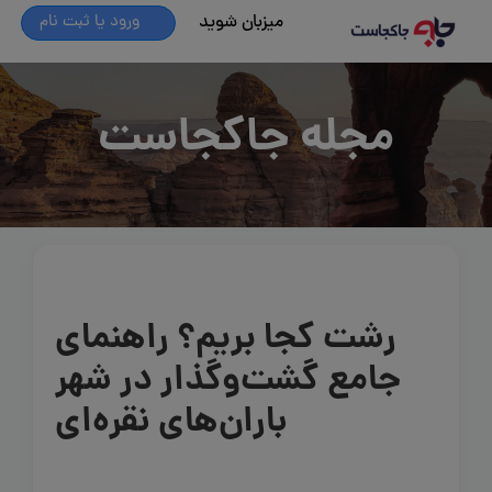
میزبان شوید
ورود یا ثبت نام
مجله جاکجاست
رشت کجا بریم؟ راهنمای
جامع گشت‌وگذار در شهر
باران‌های نقره‌ای