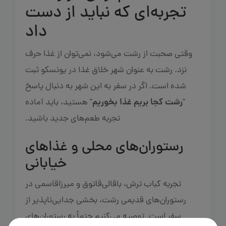
تجربه‌ای که نباید از دست
داد
وقتی صحبت از رشت می‌شود، نمی‌توان از غذا حرف
نزد. رشت به عنوان شهر خلاق غذا در یونسکو ثبت
شده است. اگر در سفر به این شهر به دنبال پاسخ
رشت کجا بریم غذا بخوریم
"
" هستید، باید آماده
تجربه طعم‌های جدید باشید.
رستوران‌های محلی و غذاهای
خیابانی
تجربه کباب ترش، باقالی‌قاتوق و میرزاقاسمی در
رستوران‌های قدیمی رشت، بخشی جدایی‌ناپذیر از
سفر است. توصیه می‌کنیم حتماً به رستوران‌های