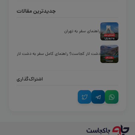
جدیدترین مقالات
راهنمای سفر به تهران
دشت لار کجاست؟ راهنمای کامل سفر به دشت لار
اشتراک‌گذاری