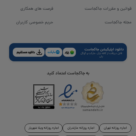
قوانین و مقررات جاکجاست
فرصت های همکاری
مجله جاکجاست
حریم خصوصی کاربران
دانلود اپلیکیشن جاکجاست
قابل دریافت از کافه بازار، مایکت و گوگل
پلی
به جاکجاست اعتماد کنید
اجاره روزانه تهران
اجاره روزانه مازندران
اجاره روزانه ویلا شهریار