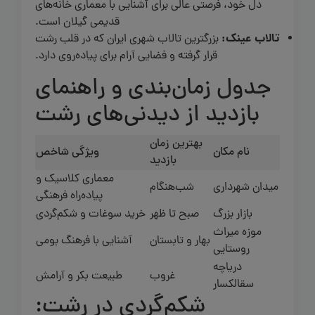
دل خود، فرصتی عالی برای آشنایی با معماری خانه‌های
قدیمی گیلان است.
تالاب عینک:
بزرگترین تالاب شهری ایران که در قلب رشت
قرار گرفته و فضایی آرام برای پیاده‌روی دارد.
جدول زمان‌بندی و راهنمای
بازدید از دیدنی‌های رشت
بهترین زمان
نام مکان
ویژگی شاخص
بازدید
معماری کلاسیک و
میدان شهرداری
شب‌هنگام
پیاده‌راه فرهنگی
بازار بزرگ
صبح تا ظهر
خرید سوغات و شکم‌گردی
موزه میراث
بهار و تابستان
آشنایی با فرهنگ بومی
روستایی
دریاچه
غروب
طبیعت بکر و آرامش
سقالکسار
شکم‌گردی در رشت: