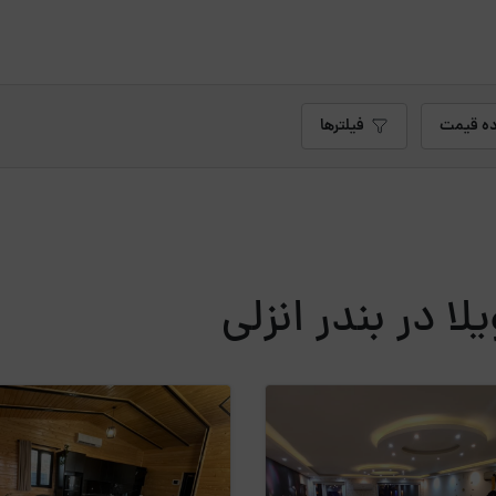
ه قیمت
فیلترها
ا در بندر انزلی