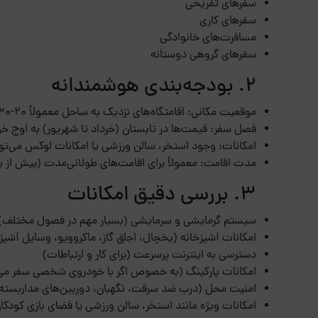
سفرهای تفریحی
سفرهای کاری
مسافرت‌های خانوادگی
سفرهای گروهی دوستانه
2. بودجه‌بندی هوشمندانه
موقعیت مکانی: اقامتگاه‌های نزدیک به ساحل معمولاً 20-30% گرانتر از مناطق دیگر هستند.
فصل سفر: قیمت‌ها در تابستان (خرداد تا شهریور) به اوج خو
امکانات: وجود استخر، سالن ورزشی یا امکانات لوکس می‌تو
مدت اقامت: معمولاً برای اقامت‌های طولانی‌مدت (بیش از یک
3. بررسی دقیق امکانات
سیستم گرمایشی و سرمایشی (بسیار مهم در فصول مختلف)
امکانات آشپزخانه (یخچال، اجاق گاز، ماکروویو، وسایل آشپز
دسترسی به اینترنت پرسرعت (برای کار و ارتباطات)
امکانات پارکینگ (به خصوص اگر با خودروی شخصی سفر می‌
امنیت محل (درب ضد سرقت، نگهبان، دوربین‌های مداربسته
امکانات ویژه مانند استخر، سالن ورزشی یا فضای بازی کودکا