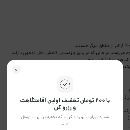
د می‌رسد، در حالی که در پاییز و زمستان کاهش قابل توجهی دارند.
اند قیمت را افزایش دهد.
 ماه) تخفیف‌های ویژه‌ای ارائه می‌شود.
ی)
با ۲۰۰ تومان تخفیف اولین اقامتگاهت
و رزرو کن
کنید)
شماره موبایلت رو وارد کن تا کد تخفیف رو برات ارسال
)
کنیم
ن