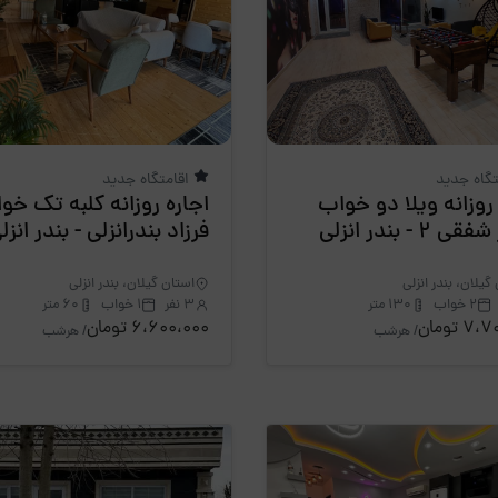
تگاه جدید
اقامتگاه جدید
 روزانه ویلا دو خواب
اجاره روزانه کلبه تک خو
2 - بندر انزلی
فرزاد بندرانزلی - بندر انزل
گیلان، بندر انزلی
استان گیلان، بندر انزلی
2 خواب
130 متر
3 نفر
1 خواب
60 متر
 تومان
6،600،000 تومان
/ هرشب
/ هرشب