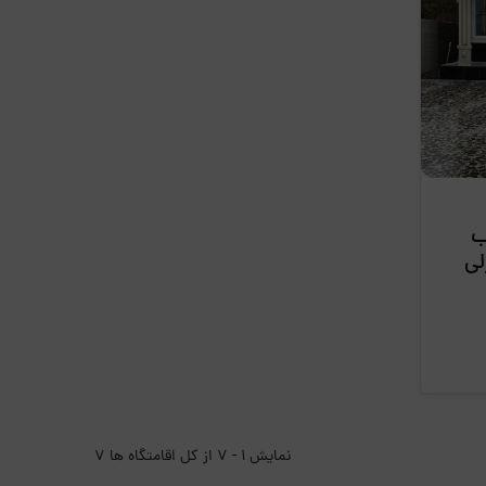
ب
لی
نمایش 1 - 7 از کل اقامتگاه ها 7