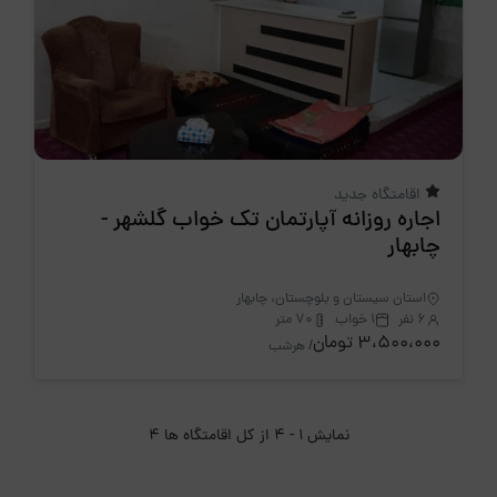
اقامتگاه جدید
اجاره روزانه آپارتمان تک خواب گلشهر -
چابهار
استان سیستان و بلوچستان، چابهار
6 نفر
1 خواب
70 متر
3،500،000 تومان
/ هرشب
نمایش 1 - 4 از کل اقامتگاه ها 4