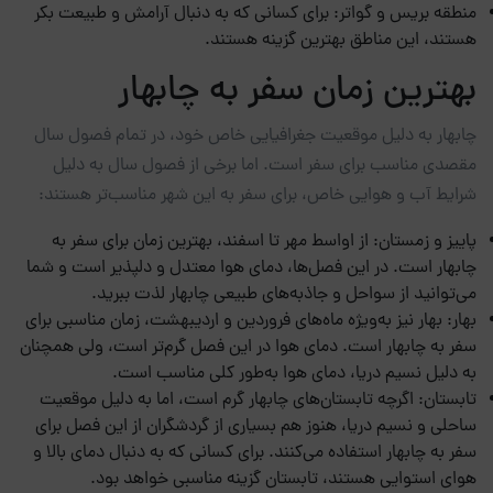
منطقه بریس و گواتر: برای کسانی که به دنبال آرامش و طبیعت بکر
هستند، این مناطق بهترین گزینه هستند.
بهترین زمان سفر به چابهار
چابهار به دلیل موقعیت جغرافیایی خاص خود، در تمام فصول سال
مقصدی مناسب برای سفر است. اما برخی از فصول سال به دلیل
شرایط آب و هوایی خاص، برای سفر به این شهر مناسب‌تر هستند:
پاییز و زمستان: از اواسط مهر تا اسفند، بهترین زمان برای سفر به
چابهار است. در این فصل‌ها، دمای هوا معتدل و دلپذیر است و شما
می‌توانید از سواحل و جاذبه‌های طبیعی چابهار لذت ببرید.
بهار: بهار نیز به‌ویژه ماه‌های فروردین و اردیبهشت، زمان مناسبی برای
سفر به چابهار است. دمای هوا در این فصل گرم‌تر است، ولی همچنان
به دلیل نسیم دریا، دمای هوا به‌طور کلی مناسب است.
تابستان: اگرچه تابستان‌های چابهار گرم است، اما به دلیل موقعیت
ساحلی و نسیم دریا، هنوز هم بسیاری از گردشگران از این فصل برای
سفر به چابهار استفاده می‌کنند. برای کسانی که به دنبال دمای بالا و
هوای استوایی هستند، تابستان گزینه مناسبی خواهد بود.