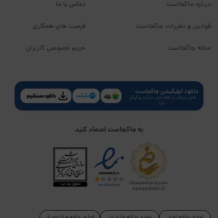
درباره جاکجاست
تماس با ما
قوانین و مقررات جاکجاست
فرصت های همکاری
مجله جاکجاست
حریم خصوصی کاربران
دانلود اپلیکیشن جاکجاست
قابل دریافت از کافه بازار، مایکت و گوگل
پلی
به جاکجاست اعتماد کنید
اجاره روزانه تهران
اجاره روزانه مازندران
اجاره روزانه ویلا شهریار