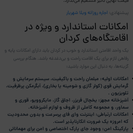
قیمت نهایی تأثیر مستقیم می‌گذارد.
پیشنهادی:
اجاره روزانه ویلا شهریار
امکانات استاندارد و ویژه در
اقامتگاه‌های کردان
یک واحد اقامتی استاندارد و خوب در کردان باید دارای امکانات پایه و
رفاهی لازم برای یک اقامت راحت و بی‌دغدغه باشد. هنگام بررسی
گزینه‌ها، به دنبال این موارد باشید:
امکانات اولیه: مبلمان راحت و باکیفیت، سیستم سرمایش و
گرمایش قوی (کولر گازی و شومینه یا بخاری)، آبگرمکن پرظرفیت،
تلویزیون .
آشپزخانه مجهز: یخچال فریزر، اجاق گاز، مایکروویو، قوری و
سماور، و مجموعه کاملی از ظروف و لوازم آشپزخانه.
امکانات ارتباطی: اینترنت وای فای پرسرعت و بدون محدودیت
که امروزه یک ضرورت انکارناپذیر است.
پارکینگ امن: وجود جای پارک اختصاصی و امن برای مهمانانی