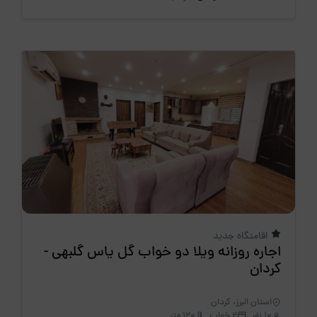
اقامتگاه جدید
اجاره روزانه ویلا دو خواب گل یاس گلبهی -
کردان
استان البرز، کردان
10 نفر
2 خواب
120 متر