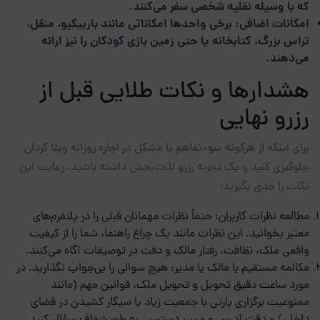
که با وسیله نقلیه شخصی سفر می‌کنند.
امکانات اضافی: برخی واحدها امکاناتی مانند باربیکیو، منقل،
تراس بزرگ، کتابخانه یا حتی زمین بازی کودکان را نیز ارائه
می‌دهند.
هشدارها و نکات طلایی قبل از
رزرو نهایی
برای اینکه از هرگونه سوءتفاهم یا مشکل در اجاره روزانه ویلا کردان
جلوگیری کنید و یک تجربه رزرو لذت‌بخش داشته باشید، رعایت این
نکات را جدی بگیرید:
مطالعه نظرات کاربران: حتماً نظرات مهمانان قبلی را در پلتفرم‌های
معتبر بخوانید. این نظرات مانند یک چراغ راهنما، شما را از کیفیت
واقعی ملک، نظافت، رفتار مالک و دقت در توصیفات آگاه می‌کنند.
مکالمه مستقیم با مالک یا مدیر: هیچ سوالی را بی‌جواب نگذارید. در
مورد ساعت دقیق تحویل و تحویل ملک، قوانین مهم (مانند
ممنوعیت برگزاری پارتی با جمعیت زیاد یا سیگار کشیدن در فضای