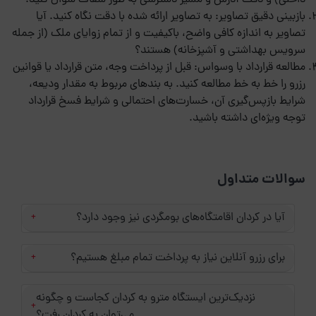
داخلی) و دقت آدرس و مسیر دسترسی به طور شفاف سؤال کنید.
بازبینی دقیق تصاویر: به تصاویر ارائه شده با دقت نگاه کنید. آیا
تصاویر به اندازه کافی واضح، باکیفیت و از تمام زوایای ملک (از جمله
سرویس بهداشتی و آشپزخانه) هستند؟
مطالعه قرارداد با وسواس: قبل از پرداخت وجه، متن قرارداد یا قوانین
رزرو را خط به خط مطالعه کنید. به بندهای مربوط به مقدار ودیعه،
شرایط بازپس‌گیری آن، خسارت‌های احتمالی و شرایط فسخ قرارداد
توجه ویژه‌ای داشته باشید.
سوالات متداول
آیا در کردان اقامتگاه‌های بومگردی نیز وجود دارد؟
+
برای رزرو آنلاین نیاز به پرداخت تمام مبلغ هستیم؟
+
نزدیک‌ترین ایستگاه مترو به کردان کجاست و چگونه
+
می‌توان به کردان رفت؟