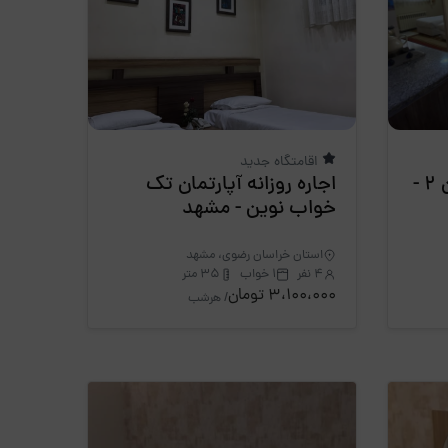
اقامتگاه جدید
اجاره روزانه سوئیت نوین 2 -
اجاره روزانه آپارتمان تک
خواب نوین - مشهد
استان خراسان رضوی، مشهد
4 نفر
1 خواب
35 متر
3،100،000 تومان
/ هرشب