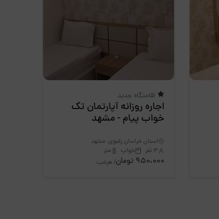
اقامتگاه جدید
اجاره روزانه آپارتمان تک
خواب پیام - مشهد
استان خراسان رضوی، مشهد
4 نفر
خواب
متر
950،000 تومان
/ هرشب