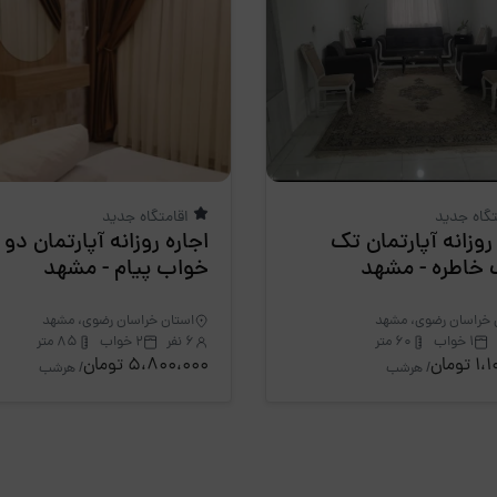
تگاه جدید
اقامتگاه جدید
روزانه آپارتمان تک
اجاره روزانه آپارتمان دو
خاطره - مشهد
خواب پیام - مشهد
 خراسان رضوی، مشهد
استان خراسان رضوی، مشهد
1 خواب
60 متر
6 نفر
2 خواب
85 متر
تومان
5،800،000 تومان
/ هرشب
/ هرشب