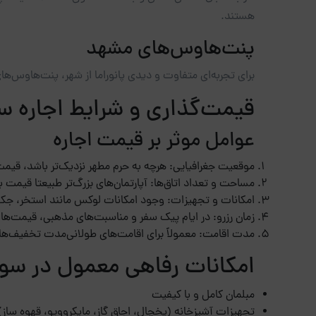
هستند.
پنت‌هاوس‌های مشهد
برای تجربه‌ای متفاوت و دیدی پانوراما از شهر، پنت‌هاوس‌های
قیمت‌گذاری و شرایط اجاره س
عوامل موثر بر قیمت اجاره
موقعیت جغرافیایی: هرچه به حرم مطهر نزدیک‌تر باشد، قیمت
مساحت و تعداد اتاق‌ها: آپارتمان‌های بزرگ‌تر طبیعتا قیمت با
امکانات و تجهیزات: وجود امکانات لوکس مانند استخر، جکو
زمان رزرو: در ایام پیک سفر و مناسبت‌های مذهبی، قیمت‌ها 
مدت اقامت: معمولاً برای اقامت‌های طولانی‌مدت تخفیف‌های
امکانات رفاهی معمول در سوئ
مبلمان کامل و با کیفیت
تجهیزات آشپزخانه (یخچال، اجاق گاز، مایکروویو، قهوه ساز)