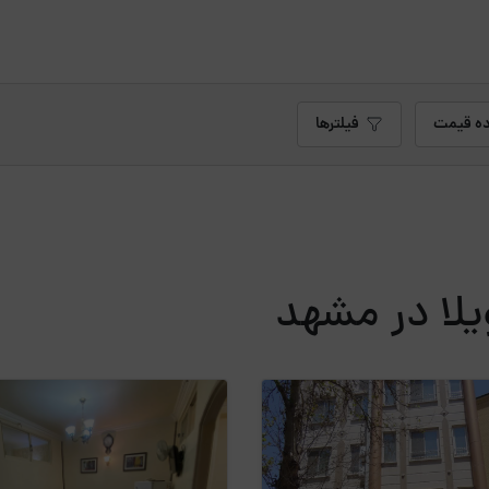
ه قیمت
فیلترها
یلا در مشهد