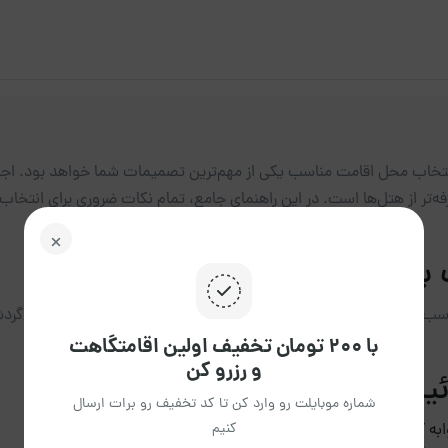
انتخاب محل اقامت مناسب یکی از مهم‌ترین تصمیمات شما خواهد بود. اجاره
رفه‌تر از هتل‌ها است. در این راهنمای جامع، تمام نکات ضروری برای انتخاب 
هترین اقامتگاه در مشهد
اسب‌ترین گزینه می‌تواند چالش‌برانگیز باشد. به عنوان متخصصان حوزه گرد
با ۲۰۰ تومان تخفیف اولین اقامتگاهت
و رزرو کن
ت یا آپارتمان
شماره موبایلت رو وارد کن تا کد تخفیف رو برات ارسال
کنیم
ابه گزینه بهتری هستند