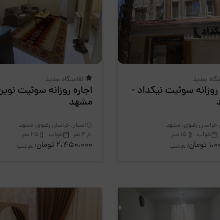
تگاه جدید
اقامتگاه جدید
 روزانه سوئیت نیکداد -
مشهد
 خراسان رضوی، مشهد
استان خراسان رضوی، مشهد
خواب
15 متر
4 نفر
خواب
25 متر
تومان
2،450،000 تومان
/ هرشب
/ هرشب