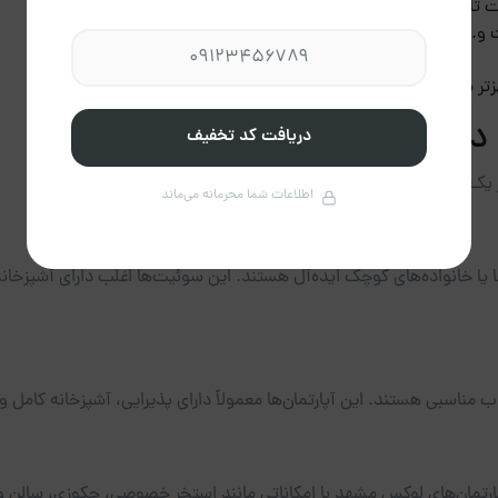
تا حرم را در نظر بگیرید
 و...
ر مقرون‌به‌صرفه‌ترند
ه در مشهد
دریافت کد تخفیف
یک ویژگی‌های منحصر به فردی ارائه می‌دهند.
اطلاعات شما محرمانه می‌ماند
ها یا خانواده‌های کوچک ایده‌آل هستند. این سوئیت‌ها اغلب دارای آشپ
اب مناسبی هستند. این آپارتمان‌ها معمولاً دارای پذیرایی، آشپزخانه کام
، آپارتمان‌های لوکس مشهد با امکاناتی مانند استخر خصوصی، جکوزی، سال