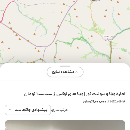
مشاهده نتایج
اجاره ویلا و سوئیت نور | ویلا های لوکس از 1.000.000 تومان
۸
اقامتگاه از
۱٬۰۰۰٬۰۰۰
تومان
مرتب‌سازی