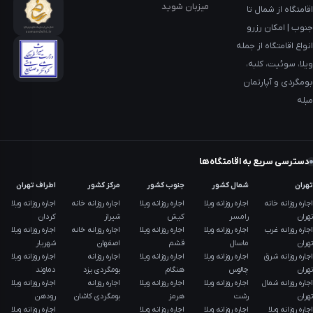
میزبان شوید
اقامتگاه از شمال تا
جنوب | امکان رزرو
انواع اقامتگاه از جمله
ویلا، سوئیت، کلبه،
بومگردی و آپارتمان
مبله
دسترسی سریع به اقامتگاه‌ها
تهران
شمال کشور
جنوب کشور
مرکز کشور
اطراف تهران
اجاره روزانه خانه
اجاره روزانه ویلا
اجاره روزانه ویلا
اجاره روزانه خانه
اجاره روزانه ویلا
تهران
رامسر
کیش
شیراز
کردان
اجاره روزانه غرب
اجاره روزانه ویلا
اجاره روزانه ویلا
اجاره روزانه خانه
اجاره روزانه ویلا
تهران
ماسال
قشم
اصفهان
شهریار
اجاره روزانه شرق
اجاره روزانه ویلا
اجاره روزانه ویلا
اجاره روزانه
اجاره روزانه ویلا
تهران
چالوس
هنگام
بومگردی یزد
دماوند
اجاره روزانه شمال
اجاره روزانه ویلا
اجاره روزانه ویلا
اجاره روزانه
اجاره روزانه ویلا
تهران
رشت
هرمز
بومگردی کاشان
رودهن
اجاره روزانه ویلا
اجاره روزانه ویلا
اجاره روزانه ویلا
اجاره روزانه ویلا