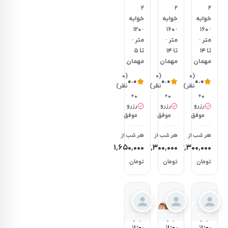
آپارتمان
آپارتمان
آپارتمان
۲
۲
۲
دو
دو
دو
خوابه
خوابه
خوابه
خواب
خواب
خواب
۱۲۰
۱۶۰
۱۶۰
ایلیا
ایلیا
سحر
متر
متر
متر
3 -
2 -
1 -
تا ۱۴
تا ۱۴
تا ۵
اردبیل
اردبیل
اردبیل
مهمان
مهمان
مهمان
(۰
(۰
(۰
۰.۰
۰.۰
۰.۰
نظر)
نظر)
نظر)
۰+
۰+
۰+
رزرو
رزرو
رزرو
موفق
موفق
موفق
هر شب از
هر شب از
هر شب از
۱٬۶۵۰٬۰۰۰
۲٬۳۰۰٬۰۰۰
۲٬۳۰۰٬۰۰۰
تومان
تومان
تومان
اجاره
اجاره
اجاره