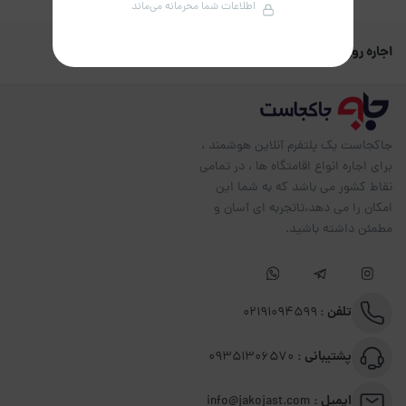
اطلاعات شما محرمانه می‌ماند
اجاره روزانه
اجاره روزانه ویلا و سوئیت در استان یزد
جاکجاست یک پلتفرم آنلاین هوشمند ،
برای اجاره انواع اقامتگاه ها ، در تمامی
نقاط کشور می باشد که به شما این
امکان را می دهد،تاتجربه ای آسان و
مطمئن داشته باشید.
تلفن :
02191094599
پشتیبانی :
09351306570
ایمیل :
info@jakojast.com