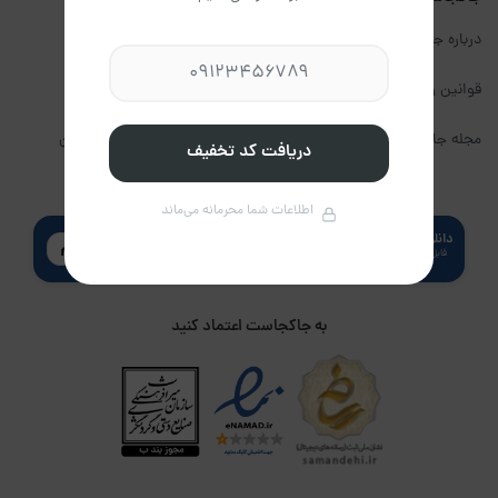
درباره جاکجاست
تماس با ما
قوانین و مقررات جاکجاست
فرصت های همکاری
مجله جاکجاست
حریم خصوصی کاربران
دریافت کد تخفیف
اطلاعات شما محرمانه می‌ماند
دانلود اپلیکیشن جاکجاست
قابل دریافت از کافه بازار، مایکت و گوگل
پلی
به جاکجاست اعتماد کنید