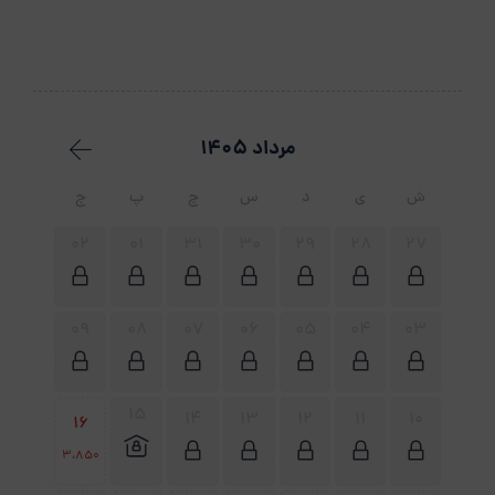
مرداد 1405
ش
ی
د
س
چ
پ
ج
02
01
31
30
29
28
27
09
08
07
06
05
04
03
15
14
13
12
11
10
16
3،850