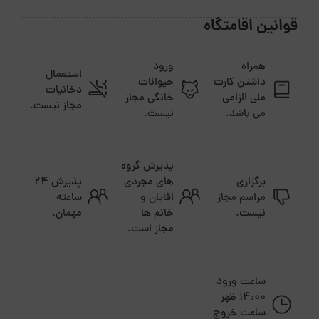
قوانین اقامتگاه
همراه
ورود
استعمال
داشتن کارت
حیوانات
دخانیات
ملی الزامی
خانگی مجاز
مجاز نیست.
می باشد.
نیست.
پذیرش گروه
برگزاری
های مجردی
پذیرش ۲۴
مراسم مجاز
اقایان و
ساعته
نیست.
خانم ها
مهمان.
مجاز است.
ساعت ورود
14:00 ظهر
ساعت خروج