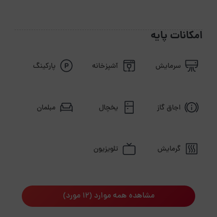
امکانات پایه
سرمایش
آشپزخانه
پارکینگ
اجاق گاز
یخچال
مبلمان
گرمایش
تلویزیون
مشاهده همه موارد (12 مورد)