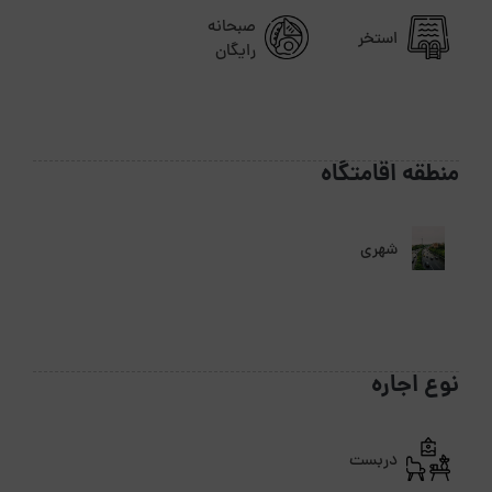
صبحانه
استخر
رایگان
منطقه اقامتگاه
شهری
نوع اجاره
دربست