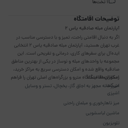
1 تخت‌ها
توضیحات اقامتگاه
آپارتمان مبله صادقیه یاس 2
اگر به دنبال اقامتی راحت، تمیز و با دسترسی مناسب در
غرب تهران هستید، آپارتمان مبله صادقیه یاس 2 انتخابی
ایده‌آل برای سفرهای کاری، درمانی و تفریحی است. این
مجموعه با واحدهای مبله و نوساز در یکی از بهترین مناطق
صادقیه واقع شده و امکان دسترسی سریع به مراکز خرید،
امکانات اقامتگاه
رستوران‌ها، ایستگاه مترو و بزرگراه‌های اصلی تهران را فراهم
می‌کند.
آشپزخانه مجهز به اجاق گاز، یخچال، تستر و وسایل
آشپزی
میز ناهارخوری و مبلمان راحتی
ماشین لباسشویی
تلویزیون