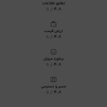
تطابق اطلاعات
4.8
از 5
ارزش قیمت
4.8
از 5
برخورد میزبان
4.8
از 5
مسیر و دسترسی
4.8
از 5