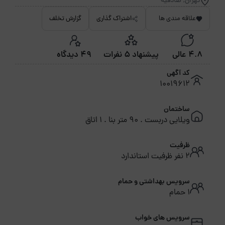
تهران, صادقیه
علاقه مندی ها
اشتراک گذاری
گزارش تخلف
4.8 عالی
پیشنهاد 5 نفرات
49 دیدگاه
کد آگهی
10019612
ساختمان
ویلایی دربست . 90 متر بنا . 1 اتاق
ظرفیت
2 نفر ظرفیت استاندارد
سرویس بهداشتی و حمام
1 حمام
سرویس های خواب