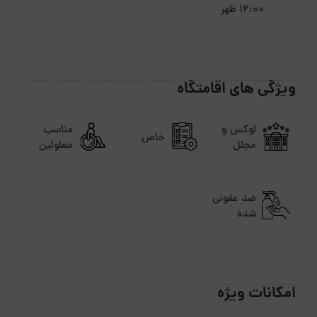
12:00 ظهر
ویژگی های اقامتگاه
لوکس و
مناسب
خاص
مجلل
معلولین
ضد عفونی
شده
امکانات ویژه