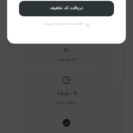
دریافت کد تخفیف
مشاهده حساب کاربری میزبان
درباره میزبان
اطلاعات شما محرمانه می‌ماند
21
اقامتگاه فعال
11
دقیقه
میانگین پاسخ