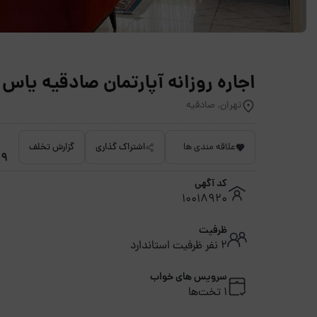
اجاره روزانه آپارتمان صادقیه یاس مبله 16 -
تهران, صادقیه
علاقه مندی ها
اشتراک گذاری
گزارش تخلف
4.9 
کد آگهی
10018920
ظرفیت
2 نفر ظرفیت استاندارد
سرویس های خواب
1 تخت‌ها