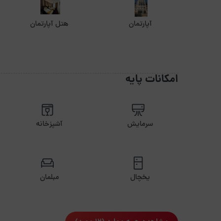
آپارتمان
هتل آپارتمان
امکانات پایه
سرمایش
آشپزخانه
یخچال
مبلمان