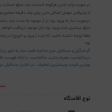
در صورت وارد شدن هرکونه خسارت باید مبلغ خسارت رو
از پذیرفتن مهمان اضافی حتی برای چند دقیقه معذوریم و واحد تنها به 2 ن
درصورت نیاز به ورود زود تر از موعود به مدت چند ساعت
مبلغ بیشتری بابت ورود زود تراز موعود دریافت خواهد 
بود
گردشگران و مسافران عزیز چنانچه قصد سفر به شهر زیبای ت
درجاکجاست همراه باشید.جاکجاست با ارائه فهرست اقامت
بهترین قیمت وبیشترین تخفیف . در اختیار مسافران عزی
نمای
نوع اقامتگاه