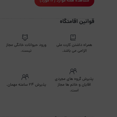
مشاهده همه موارد (12 مورد)
قوانین اقامتگاه
همراه داشتن کارت ملی
ورود حیوانات خانگی مجاز
الزامی می باشد.
نیست.
پذیرش گروه های مجردی
اقایان و خانم ها مجاز
پذیرش ۲۴ ساعته مهمان.
است.