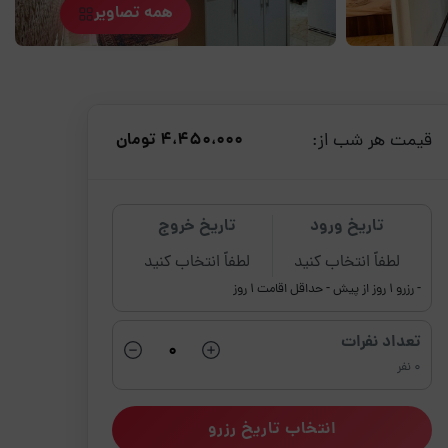
همه تصاویر
قیمت هر شب از:
4،450،000 تومان
تاریخ ورود
تاریخ خروج
لطفاً انتخاب کنید
لطفاً انتخاب کنید
- رزرو 1 روز از پیش
- حداقل اقامت 1 روز
تعداد نفرات
0 نفر
انتخاب تاریخ رزرو