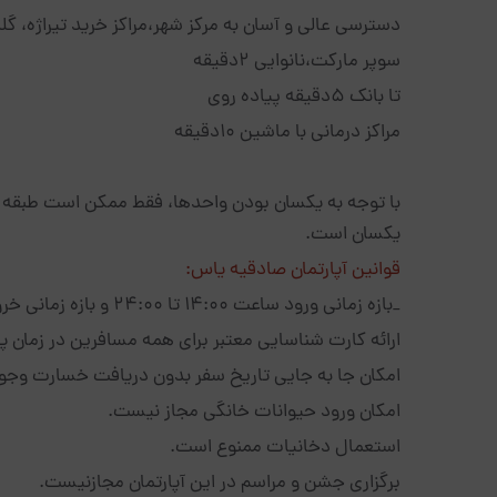
دسترسی عالی و آسان به مرکز شهر،مراکز خرید تیراژه، گلدیس، ستارخ
سوپر مارکت،نانوایی 2دقیقه
تا بانک 5دقیقه پیاده روی
مراکز درمانی با ماشین 10دقیقه
یکسان است.
قوانین آپارتمان صادقیه یاس:
_بازه زمانی ورود ساعت 14:00 تا 24:00 و بازه زمانی خروج ساعت 12:00 می باشد.
ارائه کارت شناسایی معتبر برای همه مسافرین در زمان 
امکان جا به جایی تاریخ سفر بدون دریافت خسارت وجود
امکان ورود حیوانات خانگی مجاز نیست.
استعمال دخانیات ممنوع است.
برگزاری جشن و مراسم در این آپارتمان مجازنیست.