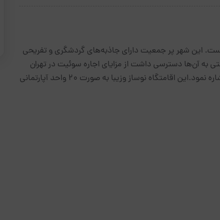
است. این شهر پر جمعیت دارای جاذبه‌های گردشگری‌ و تفریحی
تی به آن‌ها دسترسی داشت از مزایای اجاره سوئیت در تهران
می توان به کاهش هزینه‌ها و سهولت در نحوه رزرو آن اشاره نمود.این اقامتگاه نوساز وزیبا به صورت 20 واحد آپارتمانی