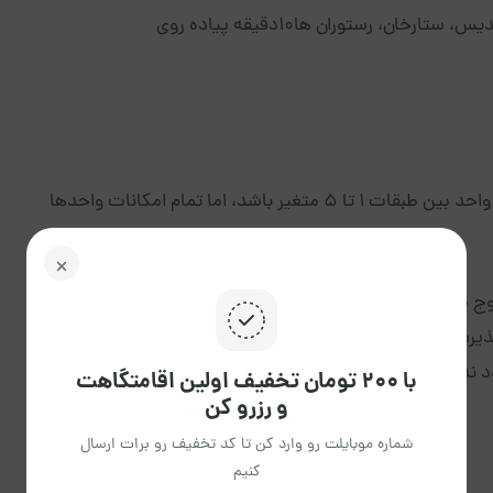
ان، رستوران ها10دقیقه پیاده روی
با توجه به یکسان بودن واحدها‌‌‌، فقط ممکن است طبقه واحد بین طبقات 1 تا 5 متغیر باشد‌‌‌، اما تمام امکانات واحدها
پذیرش الزامی است.
 ندارد.
با ۲۰۰ تومان تخفیف اولین اقامتگاهت
و رزرو کن
شماره موبایلت رو وارد کن تا کد تخفیف رو برات ارسال
کنیم