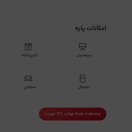
امکانات پایه
سرمایش
آشپزخانه
یخچال
مبلمان
مشاهده همه موارد (12 مورد)