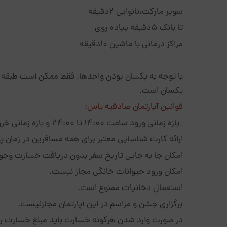
سوپر مارکت،نانوایی 2دقیقه
تا بانک 5دقیقه پیاده روی
مراکز درمانی با ماشین 10دقیقه
یکسان است.
قوانین آپارتمان صادقیه یاس:
_بازه زمانی ورود ساعت 14:00 تا 24:00 و بازه زمانی خروج ساعت 12:00 می باشد.
ارائه کارت شناسایی معتبر برای همه مسافرین در زمان 
امکان جا به جایی تاریخ سفر بدون دریافت خسارت وجود
امکان ورود حیوانات خانگی مجاز نیست.
استعمال دخانیات ممنوع است.
برگزاری جشن و مراسم در این آپارتمان مجازنیست.
در صورت وارد شدن هرکونه خسارت باید مبلغ خسارت رو