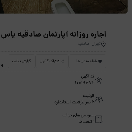
اجاره روزانه آپارتمان صادقیه یاس مبله 3 -
تهران, صادقیه
علاقه مندی ها
اشتراک گذاری
گزارش تخلف
4.9 
کد آگهی
10019472
ظرفیت
2 نفر ظرفیت استاندارد
سرویس های خواب
1 تخت‌ها