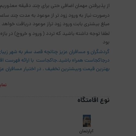
از پذیرفتن مهمان اضافی حتی برای چند دقیقه معذوریم و واحد تنها به 2 ن
درصورت نیاز به ورود زود تر از موعود به مدت چند ساعت
مبلغ بیشتری بابت ورود زود تراز موعود دریافت خواهد 
بود
گردشگران و مسافران عزیز چنانچه قصد سفر به شهر زیبای ت
درجاکجاست همراه باشید.جاکجاست با ارائه فهرست اقامت
بهترین قیمت وبیشترین تخفیف . در اختیار مسافران عزی
نمای
نوع اقامتگاه
آپارتمان