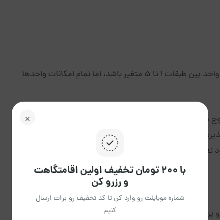
با توجه به یکسان بودن واحدها‌‌‌، فقط ممکن است طبقه واحد بین طبقات 1 تا 5 متغیر باشد‌‌‌، اما تمام امکانات واحدها
پذیرش الزامی است.
 ندارد.
با ۲۰۰ تومان تخفیف اولین اقامتگاهت
و رزرو کن
شماره موبایلت رو وارد کن تا کد تخفیف رو برات ارسال
کنیم
 پرداخت نمایید