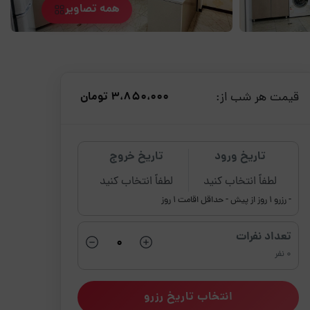
همه تصاویر
قیمت هر شب از:
3،850،000 تومان
تاریخ ورود
تاریخ خروج
لطفاً انتخاب کنید
لطفاً انتخاب کنید
- رزرو 1 روز از پیش
- حداقل اقامت 1 روز
تعداد نفرات
0 نفر
انتخاب تاریخ رزرو