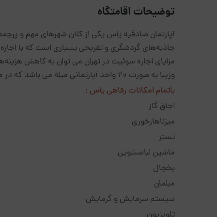
توضیحات اقامتگاه
آپارتمان صادقیه یاس یکی از کلان شهرهای مهم و پرجمع
جاذبه‌های گردشگری‌ و تفریحی بسیاری است که با اجاره 
مزایای اجاره سوئیت در تهران می توان به کاهش هزینه‌ها
وزیبا به صورت 20 واحد آپارتمانی مبله می باشد که در منطقه صادقیه تهران قراردارد.
باتمام امکانات رفاهی یاس :
اجاق گاز
میزناهارخوری
تستر
ماشین لباسشویی
یخچال
مبلمان
سیستم سرمایش و گرمایش
تلویزیون