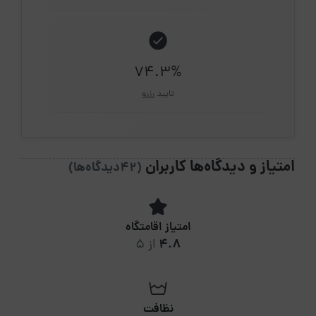
74.3%
تایید رزرو
امتیاز و دیدگاه‌ها کاربران
(42دیدگاه‌ها)
امتیاز اقامتگاه
4.8
از 5
نظافت