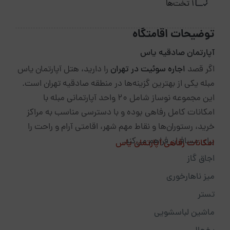
1 تخت‌ها
توضیحات اقامتگاه
آپارتمان صادقیه یاس
اگر قصد
اجاره سوئیت در تهران
را دارید،
هتل آپارتمان یاس
مبله
یکی از بهترین گزینه‌ها در منطقه صادقیه تهران است.
این مجموعه نوساز شامل ۲۰ واحد آپارتمانی مبله با
امکانات کامل رفاهی بوده و با دسترسی مناسب به مراکز
خرید، رستوران‌ها و نقاط مهم شهر، اقامتی آرام و راحت را
برای مسافران فراهم می‌کند.
امکانات رفاهی آپارتمان یاس
اجاق گاز
میز ناهارخوری
تستر
ماشین لباسشویی