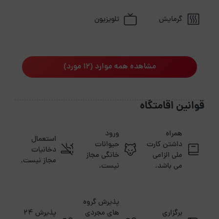
گرمایش
تلویزیون
مشاهده همه موارد (12 مورد)
قوانین اقامتگاه
همراه
ورود
استعمال
داشتن کارت
حیوانات
دخانیات
ملی الزامی
خانگی مجاز
مجاز نیست.
می باشد.
نیست.
پذیرش گروه
برگزاری
های مجردی
پذیرش ۲۴