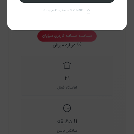
اطلاعات شما محرمانه می‌ماند
حمید حامی
عضویت از آبان 1403
مشاهده حساب کاربری میزبان
درباره میزبان
21
اقامتگاه فعال
11
دقیقه
میانگین پاسخ