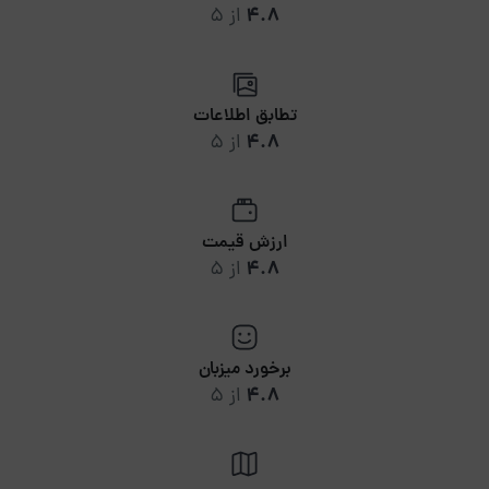
4.8
از 5
تطابق اطلاعات
4.8
از 5
ارزش قیمت
4.8
از 5
برخورد میزبان
4.8
از 5