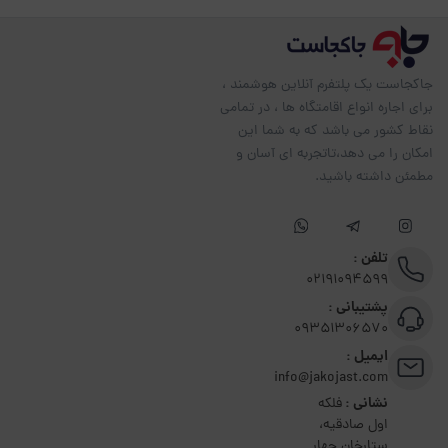
جاکجاست یک پلتفرم آنلاین هوشمند ،
برای اجاره انواع اقامتگاه ها ، در تمامی
نقاط کشور می باشد که به شما این
امکان را می دهد،تاتجربه ای آسان و
مطمئن داشته باشید.
تلفن :
02191094599
پشتیبانی :
09351306570
ایمیل :
info@jakojast.com
نشانی :
فلکه
اول صادقیه،
ستارخان چهار