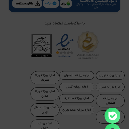
دانلود اپلیکیشن جاکجاست
قابل دریافت از کافه بازار، مایکت و گوگل
پلی
به جاکجاست اعتماد کنید
اجاره روزانه تهران
اجاره روزانه مازندران
اجاره روزانه ویلا
شهریار
اجاره روزانه شیراز
اجاره روزانه کیش
اجاره روزانه ویلا
کردان
اجاره روزانه
اجاره روزانه صادقیه
اصفهان
اجاره روزانه شمال
اجاره روزانه غرب تهران
تهران
اجاره روزانه
رامسر
اجاره روزانه
کاشان