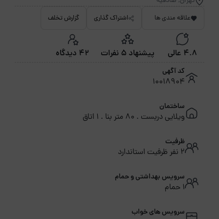
تهران, صادقیه
علاقه مندی ها
اشتراک گذاری
گزارش تخلف
4.8 عالی
پیشنهاد 5 نفرات
42 دیدگاه
کد آگهی
10018904
ساختمان
ویلایی دربست . 80 متر بنا . 1 اتاق
ظرفیت
2 نفر ظرفیت استاندارد
سرویس بهداشتی و حمام
1 حمام
سرویس های خواب