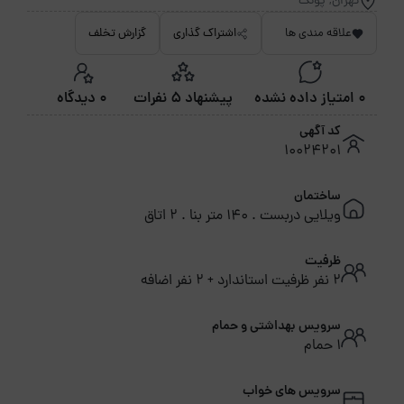
تهران, پونک
علاقه مندی ها
اشتراک گذاری
گزارش تخلف
0 امتیاز داده نشده
پیشنهاد 5 نفرات
0 دیدگاه
کد آگهی
10024201
ساختمان
ویلایی دربست . 140 متر بنا . 2 اتاق
ظرفیت
2 نفر ظرفیت استاندارد + 2 نفر اضافه
سرویس بهداشتی و حمام
1 حمام
سرویس های خواب