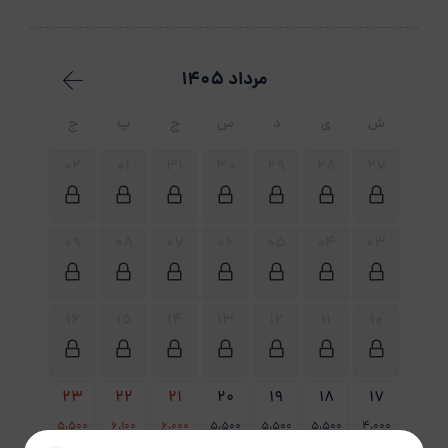
مرداد 1405
ش
ی
د
س
چ
پ
ج
02
01
31
30
29
28
27
09
08
07
06
05
04
03
16
15
14
13
12
11
10
23
22
21
20
19
18
17
5،500
6،100
6،000
5،500
5،500
5،500
4،000