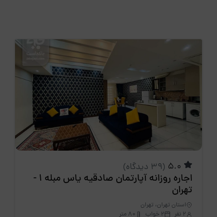
5.0
(39 دیدگاه)
اجاره روزانه آپارتمان صادقیه یاس مبله 1 -
تهران
استان تهران، تهران
2 نفر
2 خواب
80 متر