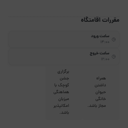
مقررات اقامتگاه
ساعت ورود
14:00
ساعت خروج
12:00
برگزاری
همراه
جشن
داشتن
کوچک با
حیوان
هماهنگی
خانگی
میزبان
مجاز باشد.
امکانپذیر
باشد.