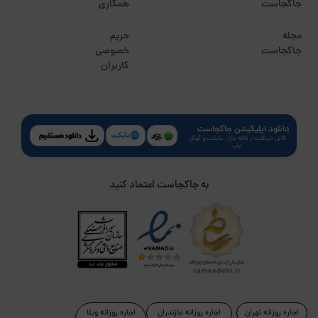
جاکجاست
همکاری
مجله
حریم
جاکجاست
خصوصی
کاربران
دانلود اپلیکیشن جاکجاست
قابل دریافت از کافه بازار، مایکت و گوگل
پلی
به جاکجاست اعتماد کنید
اجاره روزانه تهران
اجاره روزانه مازندران
اجاره روزانه ویلا