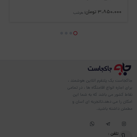
3،850،000 تومان
/ هرشب
جاکجاست یک پلتفرم آنلاین هوشمند ،
برای اجاره انواع اقامتگاه ها ، در تمامی
نقاط کشور می باشد که به شما این
امکان را می دهد،تاتجربه ای آسان و
مطمئن داشته باشید.
تلفن :