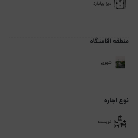
میز بیلیارد
منطقه اقامتگاه
شهری
نوع اجاره
دربست