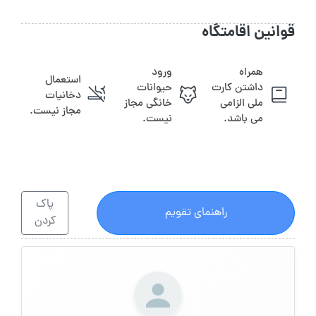
قوانین اقامتگاه
همراه
ورود
استعمال
داشتن کارت
حیوانات
دخانیات
ملی الزامی
خانگی مجاز
مجاز نیست.
می باشد.
نیست.
پاک
راهنمای تقویم
کردن