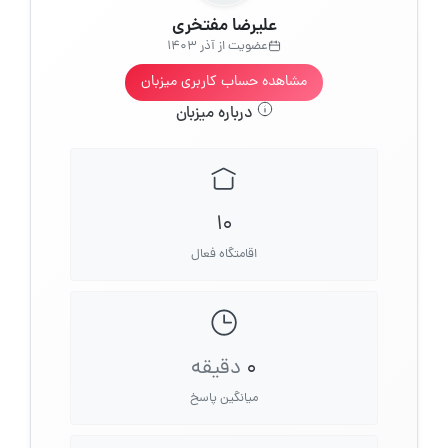
علیرضا مفتخری
عضویت از آذر 1403
مشاهده حساب کاربری میزبان
درباره میزبان
10
اقامتگاه فعال
0
دقیقه
میانگین پاسخ