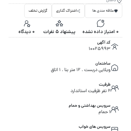
کاشان
علاقه مندی ها
اشتراک گذاری
گزارش تخلف
0 امتیاز داده نشده
پیشنهاد 5 نفرات
0 دیدگاه
کد آگهی
10025993
ساختمان
ویلایی دربست . 12 متر بنا . 1 اتاق
ظرفیت
2 نفر ظرفیت استاندارد
سرویس بهداشتی و حمام
1 حمام
سرویس های خواب