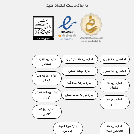
به جاکجاست اعتماد کنید
اجاره روزانه تهران
اجاره روزانه مازندران
اجاره روزانه ویلا
شهریار
اجاره روزانه شیراز
اجاره روزانه کیش
اجاره روزانه ویلا
کردان
اجاره روزانه
اجاره روزانه صادقیه
اصفهان
اجاره روزانه شمال
اجاره روزانه غرب تهران
تهران
اجاره روزانه
رامسر
اجاره روزانه
کاشان
اجاره روزانه
اجاره روزانه ویلا
آپارتمان مبله
چالوس