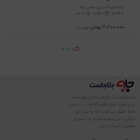
استان مازندران، عباس آباد
5 نفر
2 خواب
100 متر
2،200،000 تومان
/ هرشب
جاکجاست یک پلتفرم آنلاین هوشمند ،
برای اجاره انواع اقامتگاه ها ، در تمامی
نقاط کشور می باشد که به شما این
امکان را می دهد،تاتجربه ای آسان و
مطمئن داشته باشید.