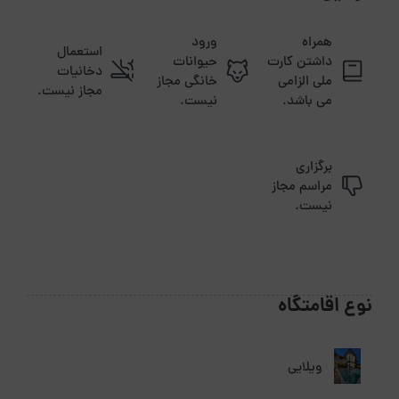
همراه
ورود
استعمال
داشتن کارت
حیوانات
دخانیات
ملی الزامی
خانگی مجاز
مجاز نیست.
می باشد.
نیست.
برگزاری
مراسم مجاز
نیست.
نوع اقامتگاه
ویلایی