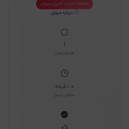
مشاهده حساب کاربری میزبان
درباره میزبان
1
اقامتگاه فعال
0
دقیقه
میانگین پاسخ
0%