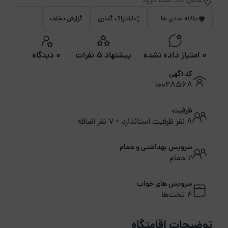
عباس آباد, نمک ابرود
علاقه مندی ها
اشتراک گذاری
گزارش تخلف
0 امتیاز داده نشده
پیشنهاد 5 نفرات
0 دیدگاه
کد آگهی
10028568
ظرفیت
8 نفر ظرفیت استاندارد + 7 نفر اضافه
سرویس بهداشتی و حمام
2 حمام
سرویس های خواب
4 تخت‌ها
توضیحات اقامتگاه