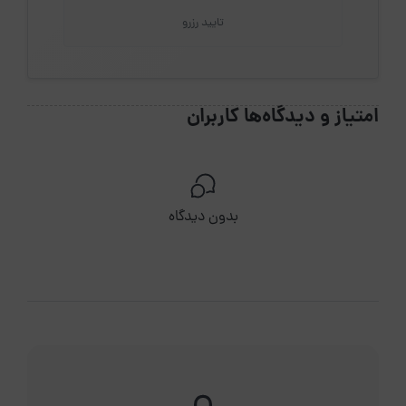
تایید رزرو
امتیاز و دیدگاه‌ها کاربران
بدون دیدگاه