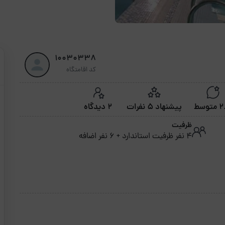
10030338
کد اقامتگاه
توسط
پیشنهاد 5 نفرات
2 دیدگاه
ظرفیت
4 نفر ظرفیت استاندارد + 6 نفر اضافه