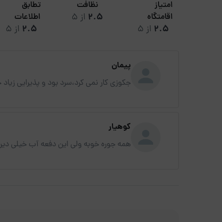
امتیاز
نظافت
تطابق
2.5
از 5
اقامتگاه
اطلاعات
2.5
از 5
2.5
از 5
پیمان
جکوزی کار نمی کرد،سرد بود و پذیرایی زیاد 
کوهیار
همه جوره خوبه ولی این دفعه آب خیلی دیر 