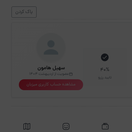
پاک کردن
سهیل هامون
40%
عضویت از اردیبهشت 1404
تایید رزرو
مشاهده حساب کاربری میزبان