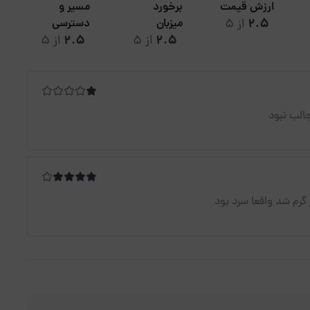
ارزش قیمت
برخورد
مسیر و
2.5
از 5
میزبان
دسترسی
2.5
از 5
2.5
از 5
جالب نبود
گرم شد واقعا سرد بود