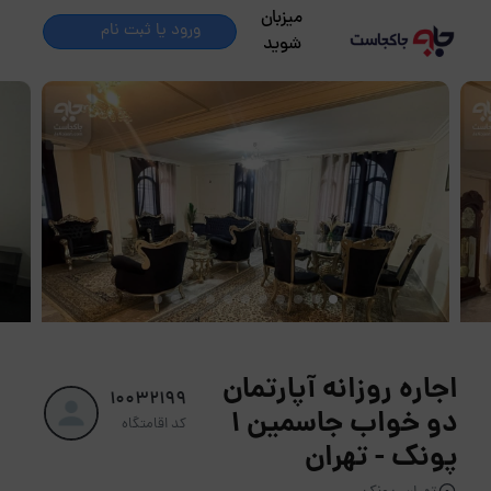
میزبان
ورود یا ثبت نام
شوید
اجاره روزانه آپارتمان
10032199
دو خواب جاسمین 1
کد اقامتگاه
پونک - تهران