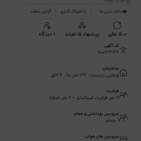
تهران, پونک
علاقه مندی ها
اشتراک گذاری
گزارش تخلف
5.0 عالی
پیشنهاد 5 نفرات
1 دیدگاه
کد آگهی
10032199
ساختمان
ویلایی دربست . 122 متر بنا . 2 اتاق
ظرفیت
2 نفر ظرفیت استاندارد + 2 نفر اضافه
سرویس بهداشتی و حمام
1 حمام
سرویس های خواب