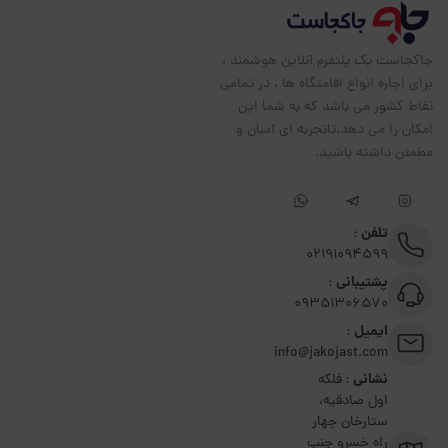
جاکجاست یک پلتفرم آنلاین هوشمند ،
برای اجاره انواع اقامتگاه ها ، در تمامی
نقاط کشور می باشد که به شما این
امکان را می دهد،تاتجربه ای آسان و
مطمئن داشته باشید.
تلفن :
02191094599
پشتیبانی :
09351306570
ایمیل :
info@jakojast.com
نشانی :
فلکه
اول صادقیه،
ستارخان چهار
راه خسرو جنب