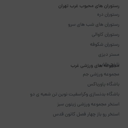
رستوران های محبوب غرب تهران
رستوران دره
رستوران های شب های سرو
رستوران کاوالی
رستوران شکوفه
مستر دیزی
نارنج طلایی
مجموعه های ورزشی غرب
مجموعه ورزشی جم
باشگاه پاورباکس
باشگاه بدنسازی وکراسفیت نوین تن شعبه ی دو
استخر مجموعه ورزشی زیتون سبز
استخر رو باز چهار فصل کانون قدس