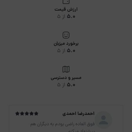
ارزش قیمت
5.0
از 5
برخورد میزبان
5.0
از 5
مسیر و دسترسی
5.0
از 5
احمدرضا احمدی
فوق العاده راضی بودم به دیگران هم
پیشنهاد میکنم