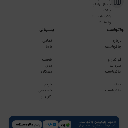
پاساژ برلیان
پلاک
۹۵۸طبقه 3
واحد 3
جاکجاست
پشتیبانی
درباره
تماس
جاکجاست
با ما
قوانین و
فرصت
مقررات
های
جاکجاست
همکاری
مجله
حریم
جاکجاست
خصوصی
کاربران
دانلود اپلیکیشن جاکجاست
قابل دریافت از کافه بازار، مایکت و گوگل