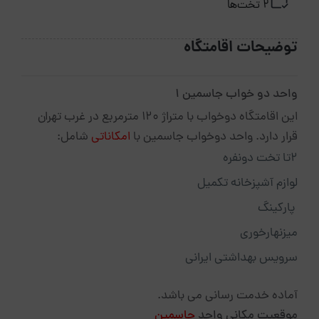
2 تخت‌ها
توضیحات اقامتگاه
واحد دو خواب جاسمین 1
این اقامتگاه دوخواب با متراژ 120 مترمربع در غرب تهران
قرار دارد. واحد دوخواب جاسمین با
امکاناتی
شامل:
2تا تخت دونفره
لوازم آشپزخانه تکمیل
پارکینگ
میزنهارخوری
سرویس بهداشتی ایرانی
آماده خدمت رسانی می باشد.
موقعیت مکانی واحد
جاسمین