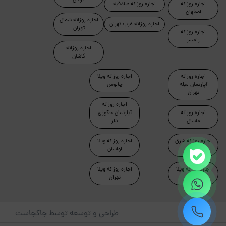
اجاره روزانه
اجاره روزانه صادقیه
اصفهان
اجاره روزانه شمال
اجاره روزانه غرب تهران
تهران
اجاره روزانه
رامسر
اجاره روزانه
کاشان
اجاره روزانه
اجاره روزانه ویلا
آپارتمان مبله
چالوس
تهران
اجاره روزانه
اجاره روزانه
آپارتمان جکوزی
ماسال
دار
اجاره روزانه شرق
اجاره روزانه ویلا
تهران
لواسان
اجاره روزانه ویلا
اجاره روزانه ویلا
دماوند
تهران
طراحی و توسعه توسط جاکجاست