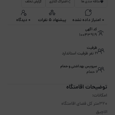
علاقه مندی ها
اشتراک گذاری
گزارش تخلف
0 امتیاز داده نشده
پیشنهاد 5 نفرات
0 دیدگاه
کد آگهی
10043919
ظرفیت
2 نفر ظرفیت استاندارد
سرویس بهداشتی و حمام
1 حمام
توضیحات اقامتگاه
امکانات:
320متر کل فضای اقامتگاه
الاچیق