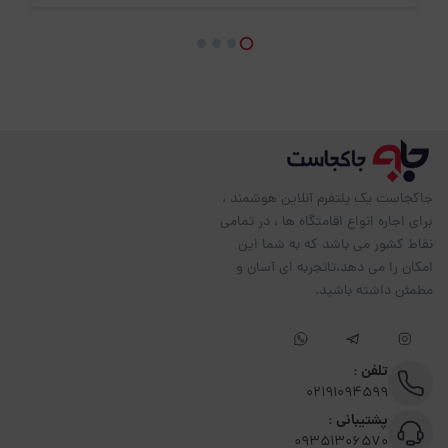
جاکجاست یک پلتفرم آنلاین هوشمند ،
برای اجاره انواع اقامتگاه ها ، در تمامی
نقاط کشور می باشد که به شما این
امکان را می دهد،تاتجربه ای آسان و
مطمئن داشته باشید.
تلفن :
02191094599
پشتیبانی :
09351306570