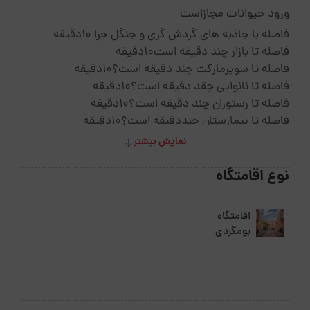
ورود حیوانات مجازاست
فاصله با جاذبه های گردش گری و جنگل حرا 10دقیقه
فاصله تا بازار چند دقیقه است10دقیقه
فاصله تا سوپرمارکت چند دقیقه است؟10دقیقه
فاصله تا نانوایی چقد دقیقه است؟10دقیقه
فاصله تا رستوران چند دقیقه است؟10دقیقه
فاصله تا بیمارستان چنددقیقه است؟10دقیقه
فاصله تا کافی شاپ چنددقیقه است؟1دقیفه
نمایش بیشتر
فاصله تا پاساژ چنددقیقه است؟10دقیقه
فاصله جنگل یا دریا چنددقیقه است؟10دقیقه
نوع اقامتگاه
فاصله تا داروخانه چنددقیقه است؟10دقیقه
فاصله تا فرودگاه چنددقیقه است؟15دقیقه
اقامتگاه
فاصله تا دسترسی های حمل ونقل چنددقیقه است ؟ 10
بومگردی
دقیقه
فاصله تا شهر یا خارج شهرچند دقیقه است؟45دقیقه