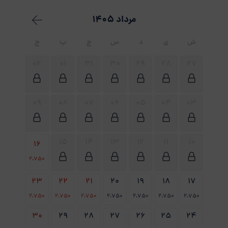
مرداد 1405
ش
ی
د
س
چ
پ
ج
02
01
31
30
29
28
27
09
08
07
06
05
04
03
15
14
13
12
11
10
16
2،750
23
22
21
20
19
18
17
2،750
2،750
2،750
2،750
2،750
2،750
2،750
30
29
28
27
26
25
24