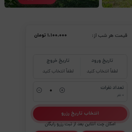
قیمت هر شب از:
1،100،000 تومان
تاریخ ورود
تاریخ خروج
لطفاً انتخاب کنید
لطفاً انتخاب کنید
تعداد نفرات
0 نفر
انتخاب تاریخ رزرو
امکان چت آنلاین بعد از ثبت رزرو رایگان