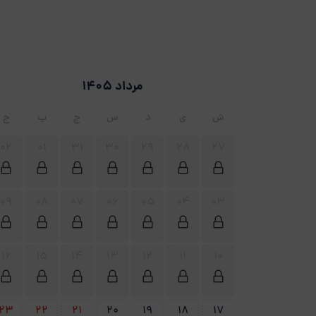
مرداد 1405
ش
ی
د
س
چ
پ
ج
02
01
31
30
29
28
27
09
08
07
06
05
04
03
16
15
14
13
12
11
10
23
22
21
20
19
18
17