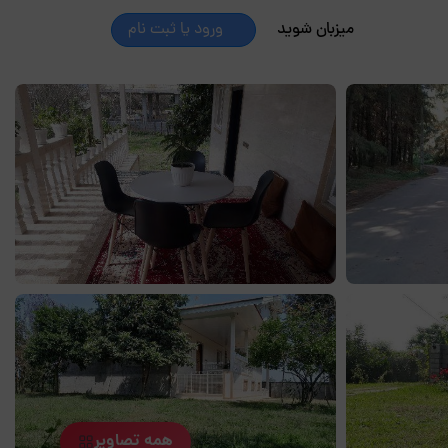
میزبان شوید
ورود یا ثبت نام
همه تصاویر