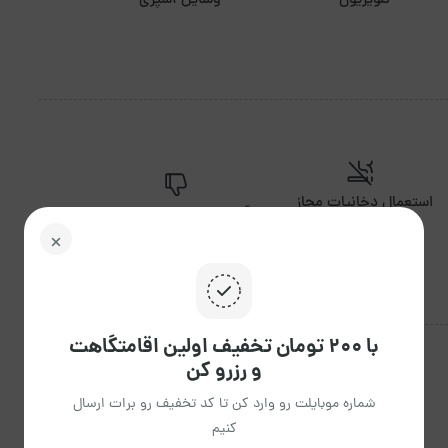
تلویزیون
وسایل آشپزی
استعمال دخانیات مجاز
برگزاری مراسم مجاز نیست.
نیست.
با ۲۰۰ تومان تخفیف اولین اقامتگاهت
و رزرو کن
شماره موبایلت رو وارد کن تا کد تخفیف رو برات ارسال
کنیم