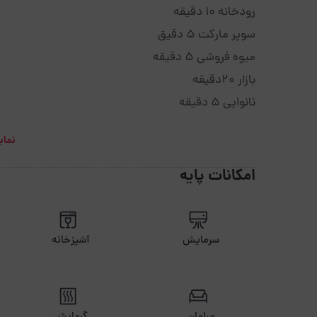
رودخانه 10 دقیقه
سوپر مارکت 5 دقیق
میوه فروشی 5 دقیقه
بازار 20دقیقه
نانوایی 5 دقیقه
نمای
امکانات پایه
سرمایش
آشپزخانه