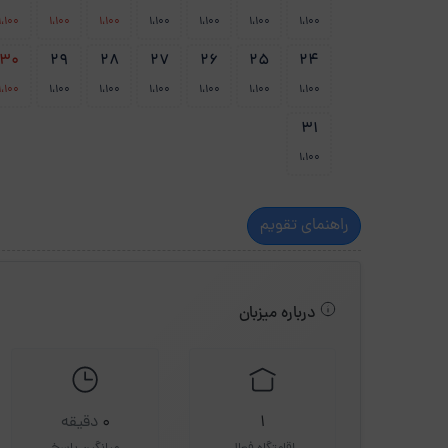
1،100
1،100
1،100
1،100
1،100
1،100
1،100
30
29
28
27
26
25
24
1،100
1،100
1،100
1،100
1،100
1،100
1،100
31
1،100
راهنمای تقویم
درباره میزبان
1
0
دقیقه