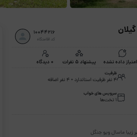
گیلان
10044216
کد اقامتگاه
پیشنهاد 5 نفرات
0 دیدگاه
ظرفیت
4 نفر ظرفیت استاندارد + 4 نفر اضافه
سرویس های خواب
1 تخت‌ها
ر زیبا ماسال ویو جنگل