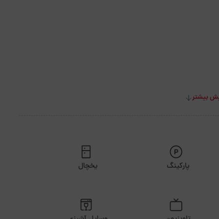
ش بیشتر
پارکینگ
یخچال