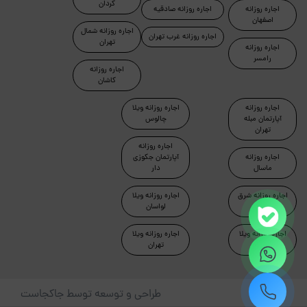
کردان
اجاره روزانه
اجاره روزانه صادقیه
اصفهان
اجاره روزانه شمال
اجاره روزانه غرب تهران
تهران
اجاره روزانه
رامسر
اجاره روزانه
کاشان
اجاره روزانه
اجاره روزانه ویلا
آپارتمان مبله
چالوس
تهران
اجاره روزانه
اجاره روزانه
آپارتمان جکوزی
ماسال
دار
اجاره روزانه شرق
اجاره روزانه ویلا
تهران
لواسان
اجاره روزانه ویلا
اجاره روزانه ویلا
دماوند
تهران
طراحی و توسعه توسط جاکجاست