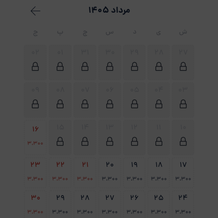
مرداد 1405
ش
ی
د
س
چ
پ
ج
02
01
31
30
29
28
27
09
08
07
06
05
04
03
15
14
13
12
11
10
16
3،300
23
22
21
20
19
18
17
3،300
3،300
3،300
3،300
3،300
3،300
3،300
30
29
28
27
26
25
24
3،300
3،300
3،300
3،300
3،300
3،300
3،300