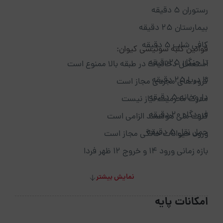
رستوران ۵ دقیقه
بیمارستان ۲۵ دقیقه
کافی شاپ ۵ دقیقه
قوانین کلبه سوئیسی کیوان:
تا جنگل ۲۵دقیقه
استعمال دخانیات در طبقه بالا ممنوع است
تا دریا ۲۵ دقیقه
گروه های مجردی مجاز است
داروخانه ۵ دقیقه
مدرک محرمیت نیاز نیست
فرودگاه ۲۰ دقیقه
کارت ملی هوشمند الزامی است
حمل نقل ۵ دقیقه
ورود حیوانات خانگی مجاز است
بازه زمانی ورود 14 و خروج 12 ظهر فردا
نمایش بیشتر
امکانات پایه