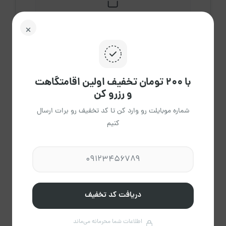
1
اقامتگاه فعال
با ۲۰۰ تومان تخفیف اولین اقامتگاهت
و رزرو کن
0
دقیقه
شماره موبایلت رو وارد کن تا کد تخفیف رو برات ارسال
میانگین پاسخ
کنیم
0%
تایید رزرو
دریافت کد تخفیف
اطلاعات شما محرمانه می‌ماند