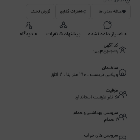
گیلان, گیلان
علاقه مندی ها
اشتراک گذاری
گزارش تخلف
0 امتیاز داده نشده
پیشنهاد 5 نفرات
0 دیدگاه
کد آگهی
10045339
ساختمان
ویلایی دربست . 210 متر بنا . 2 اتاق
ظرفیت
5 نفر ظرفیت استاندارد
سرویس بهداشتی و حمام
2 حمام
سرویس های خواب