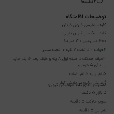
2 تخت‌ها
توضیحات اقامتگاه
کلبه سوئیسی کیوان گیلان
کلبه سوئیسی کیوان دارای:
۴۰۰ متر زمین ۲۱۰ متر بنا
۲خواب ۲ تا تخت ۲ نفره ۱۰ تخت سنتی
۳طبقه همکف تا طبقه اول ۸ پله و طبقه بعد ۱۶ پله جایه
پار برای ۵ خودرو
۵ نفر پایه ۵ نفر اضافه
گرمایش پکیج سرمایش کولر
دسترسی های کلبه سوئیسی کیوان:
تا بازار ۵ دقیقه
سوپر مارکت ۵ دقیقه
نانوایی ۵ دقیقه