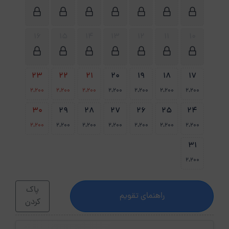
16
15
14
13
12
11
10
23
22
21
20
19
18
17
2،200
2،200
2،200
2،200
2،200
2،200
2،200
30
29
28
27
26
25
24
2،200
2،200
2،200
2،200
2،200
2،200
2،200
31
2،200
پاک
راهنمای تقویم
کردن