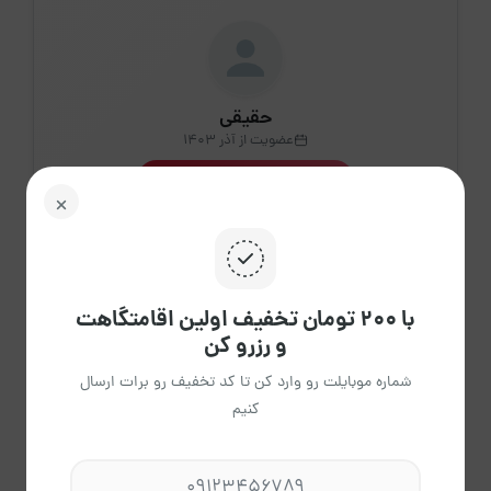
حقیقی
عضویت از آذر 1403
مشاهده حساب کاربری میزبان
درباره میزبان
با ۲۰۰ تومان تخفیف اولین اقامتگاهت
1
و رزرو کن
اقامتگاه فعال
شماره موبایلت رو وارد کن تا کد تخفیف رو برات ارسال
کنیم