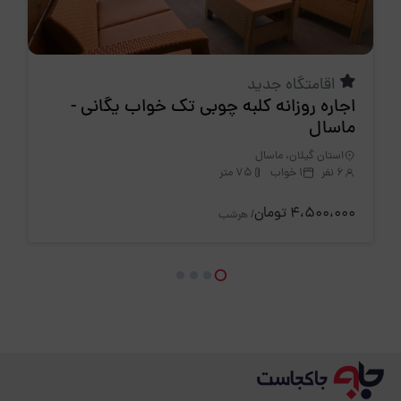
اقامتگاه جدید
اجاره روزانه کلبه چوبی تک خواب یگانی -
ماسال
استان گیلان، ماسال
6 نفر
1 خواب
75 متر
4،500،000 تومان
/ هرشب