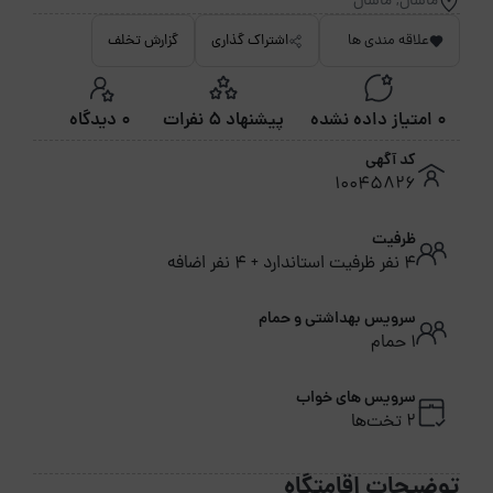
ماسال, ماسال
علاقه مندی ها
اشتراک گذاری
گزارش تخلف
0 امتیاز داده نشده
پیشنهاد 5 نفرات
0 دیدگاه
کد آگهی
10045826
ظرفیت
4 نفر ظرفیت استاندارد + 4 نفر اضافه
سرویس بهداشتی و حمام
1 حمام
سرویس های خواب
2 تخت‌ها
توضیحات اقامتگاه