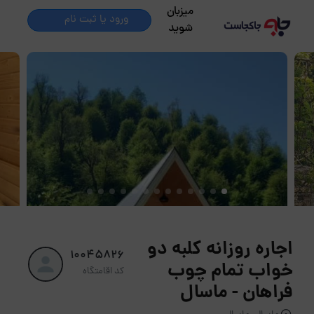
میزبان
ورود یا ثبت نام
شوید
اجاره روزانه کلبه دو
10045826
خواب تمام چوب
کد اقامتگاه
فراهان - ماسال