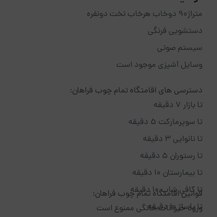
متراژ۹۰ دوخاب هرخاب تخت دونفره
دستشویی فرنگی
سیستم صوتی
وسایل آشپزی موجود است
دسترسی های اقامتگاه تمام چوب فراهان:
تا بازار 7 دقیقه
تا سوپرمارکت 5 دقیقه
تا نانوایی 3 دقیقه
تا رستوران 5 دقیقه
تا بیمارستان 10 دقیقه
تا کافی شاپ 10 دقیقه
قوانین اقامتگاه تمام چوب فراهان:
تا پاساژ 10 دقیقه
ورود حیوانات خانگی ممنوع است