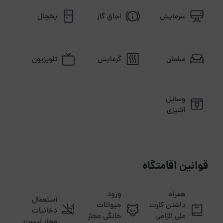
سرمایش
اجاق گاز
یخچال
مبلمان
گرمایش
تلویزیون
وسایل
آشپزی
قوانین اقامتگاه
همراه
ورود
استعمال
داشتن کارت
حیوانات
دخانیات
ملی الزامی
خانگی مجاز
مجاز نیست.