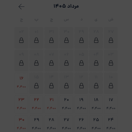
مرداد 1405
ش
ی
د
س
چ
پ
ج
02
01
31
30
29
28
27
09
08
07
06
05
04
03
15
14
13
12
11
10
16
4،400
23
22
21
20
19
18
17
4،400
4،400
4،400
4،400
4،400
4،400
4،400
30
29
28
27
26
25
24
4،400
4،400
4،400
4،400
4،400
4،400
4،400