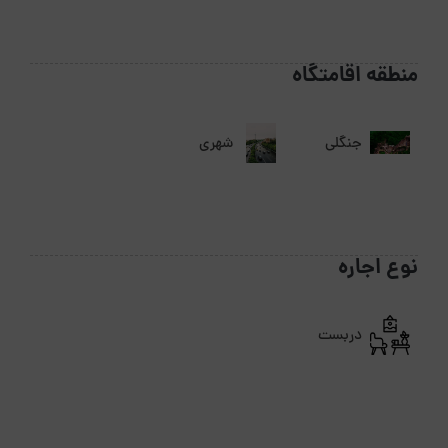
منطقه اقامتگاه
جنگلی
شهری
نوع اجاره
دربست