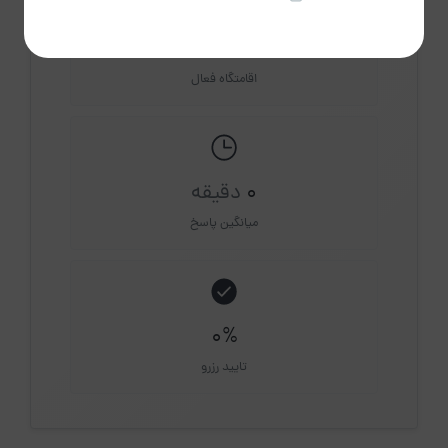
1
اقامتگاه فعال
0
دقیقه
میانگین پاسخ
0%
تایید رزرو