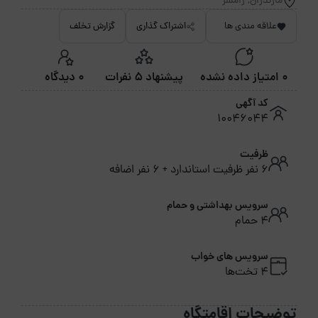
مازندران, رامسر
علاقه مندی ها
اشتراک گذاری
گزارش تخلف
0 امتیاز داده نشده
پیشنهاد 5 نفرات
0 دیدگاه
کد آگهی
10046044
ظرفیت
6 نفر ظرفیت استاندارد + 6 نفر اضافه
سرویس بهداشتی و حمام
4 حمام
سرویس های خواب
4 تخت‌ها
توضیحات اقامتگاه