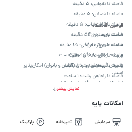
فاصله تا نانوایی: ۵ دقیقه
فاصله تا قصابی: ۵ دقیقه
فاصله تا کافی‌شاپ: ۵ دقیقه
قوانین اقامتگاه
ساعت ورود: ۱۴:۰۰
فاصله تا رستوران: ۵ دقیقه
ساعت خروج: ۱۲:۰۰
فاصله تا مراکز تفریحی: ۱۵ دقیقه
ورود حیوانات خانگی مجاز نیست.
فاصله تا داروخانه: ۱۵ دقیقه
پذیرش گروه‌های مجردی (آقایان و بانوان) امکان‌پذیر
فاصله تا بیمارستان: ۳۰ دقیقه
است.
فاصله تا راه‌آهن رشت: ۱ ساعت
ارائه کارت ملی هنگام پذیرش الزامی است.
نمایش بیشتر
استعمال دخانیات داخل اقامتگاه ممنوع است.
امکانات پایه
سرمایش
آشپزخانه
پارکینگ