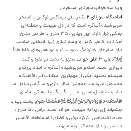
ویلا سه خواب سورنای استخردار
اقامتگاه سورنای ۲
یک ویلای دوبلکس لوکس با استخر
سرپوشیده آب‌گرم است که در دل طبیعت و منطقه‌ای
جنگلی قرار دارد. این ویلای ۳۵۰ متری با طراحی مدرن،
امکانات رفاهی کامل و چشم‌اندازی زیبا، انتخابی مناسب
برای سفرهای خانوادگی، دوستانه و دورهمی‌های خاطره‌انگیز
است.
ویلا دارای
۳ اتاق خواب
مجهز به تخت دو نفره و کمد
دیواری است. استخر سرپوشیده آب‌گرم با ابعاد بزرگ و
سیستم تصفیه، یکی از مهم‌ترین امکانات این اقامتگاه
محسوب می‌شود. همچنین سالن بازی و سرگرمی شامل میز
بیلیارد، فوتبال‌دستی، میز پینگ‌پنگ و ایرهاکی، فضای
مناسبی برای تفریح مهمانان فراهم کرده است.
اقامتگاه دارای دو تراس بزرگ در قسمت جلو و پشت ویلا با
چشم‌اندازی زیبا به طبیعت اطراف است. تراس ۵۰ متری،
حیاط اختصاصی، کرکره برقی و فضای آرام منطقه، اقامتی
دلنشین را برای مهمانان رقم می‌زند.