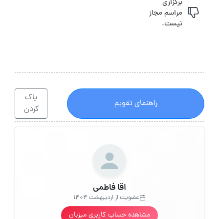
برگزاری
مراسم مجاز
نیست.
پاک
راهنمای تقویم
کردن
اقا فاطمی
عضویت از اردیبهشت 1404
مشاهده حساب کاربری میزبان