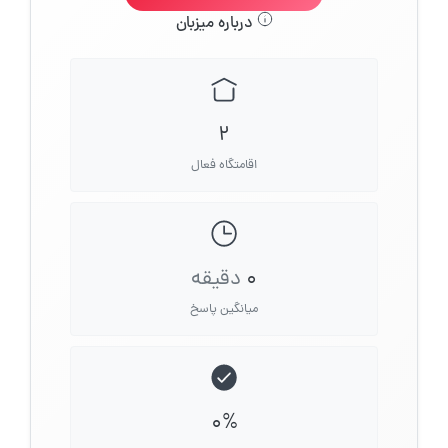
درباره میزبان
2
اقامتگاه فعال
0
دقیقه
میانگین پاسخ
0%