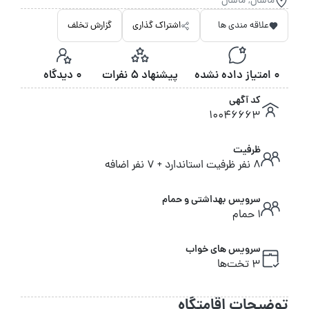
ماسال, ماسال
علاقه مندی ها
اشتراک گذاری
گزارش تخلف
0 امتیاز داده نشده
پیشنهاد 5 نفرات
0 دیدگاه
کد آگهی
10046663
ظرفیت
8 نفر ظرفیت استاندارد + 7 نفر اضافه
سرویس بهداشتی و حمام
1 حمام
سرویس های خواب
3 تخت‌ها
توضیحات اقامتگاه