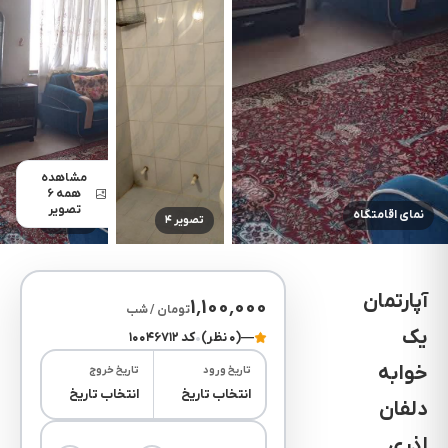
مشاهده
همه ۶
تصویر
نمای اقامتگاه
تصویر ۴
تصویر ۵
آپارتمان
۱٬۱۰۰٬۰۰۰
تومان / شب
یک
—
(۰ نظر)
•
کد ۱۰۰۴۶۷۱۲
خوابه
تاریخ ورود
تاریخ خروج
انتخاب تاریخ
انتخاب تاریخ
دلفان
اذری