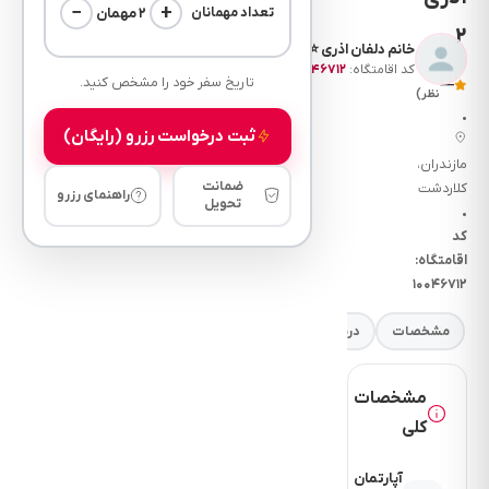
−
+
۲ مهمان
تعداد مهمانان
2
خانم دلفان اذری ⭐
کد اقامتگاه:
۱۰۰۴۶۷۱۲
(۰
تاریخ سفر خود را مشخص کنید.
—
نظر)
•
ثبت درخواست رزرو (رایگان)
مازندران،
ضمانت
کلاردشت
راهنمای رزرو
تحویل
•
کد
اقامتگاه:
۱۰۰۴۶۷۱۲
مشخصات
درباره
فضای خواب
امکانات
نرخ
مقررات
مشخصات
کلی
آپارتمان