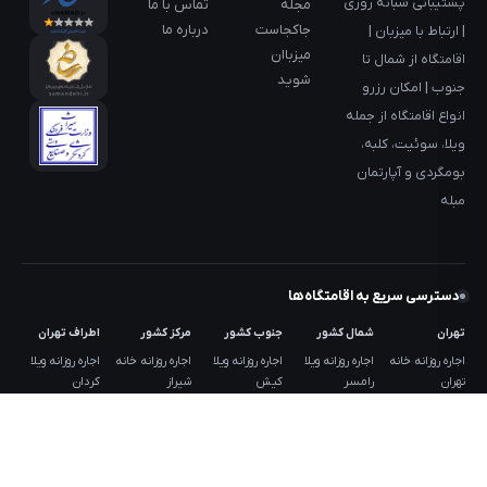
پشتیبانی شبانه روزی
مجله
تماس با ما
جاکجاست
درباره ما
| ارتباط با میزبان |
میزباان
اقامتگاه از شمال تا
شوید
جنوب | امکان رزرو
انواع اقامتگاه از جمله
ویلا، سوئیت، کلبه،
بومگردی و آپارتمان
مبله
دسترسی سریع به اقامتگاه‌ها
تهران
شمال کشور
جنوب کشور
مرکز کشور
اطراف تهران
اجاره روزانه خانه
اجاره روزانه ویلا
اجاره روزانه ویلا
اجاره روزانه خانه
اجاره روزانه ویلا
تهران
رامسر
کیش
شیراز
کردان
اجاره روزانه غرب
اجاره روزانه ویلا
اجاره روزانه ویلا
اجاره روزانه خانه
اجاره روزانه ویلا
تهران
ماسال
قشم
اصفهان
شهریار
اجاره روزانه شرق
اجاره روزانه ویلا
اجاره روزانه ویلا
اجاره روزانه
اجاره روزانه ویلا
تهران
چالوس
هنگام
بومگردی یزد
دماوند
اجاره روزانه
اجاره روزانه ویلا
اجاره روزانه ویلا
اجاره روزانه
اجاره روزانه ویلا