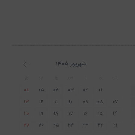
شهریور 1405
ش
ی
د
س
چ
پ
ج
06
05
04
03
02
01
13
12
11
10
09
08
07
20
19
18
17
16
15
14
27
26
25
24
23
22
21