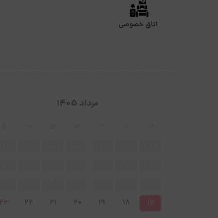
اتاق خصوصی
مرداد 1405
ش
ی
د
س
چ
پ
ج
02
01
31
30
29
28
27
09
08
07
06
05
04
03
16
15
14
13
12
11
10
23
22
21
20
19
18
17