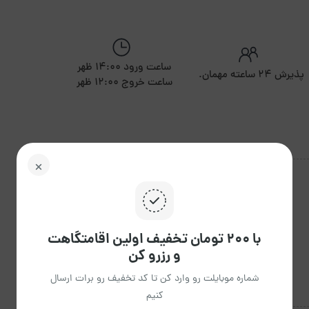
ساعت ورود 14:00 ظهر
پذیرش ۲۴ ساعته مهمان.
ساعت خروج 12:00 ظهر
با ۲۰۰ تومان تخفیف اولین اقامتگاهت
و رزرو کن
شماره موبایلت رو وارد کن تا کد تخفیف رو برات ارسال
کنیم