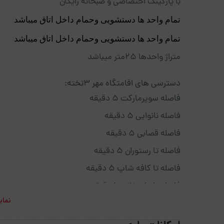
با پارکینگ اختصاصی و صبحانه رایگان
تمام واحد ها دستشویی وحمام داخل اتاق میباشد
تمام واحد ها دستشویی وحمام داخل اتاق میباشد
متراژ واحدها ۲۵متر میباشد
دسترسی های اقامتگاه مهر 3تخته:
فاصله سوپرمارکت 5 دقیقه
فاصله نانوایی 5 دقیقه
فاصله قصابی 5 دقیقه
فاصله تا رستوران 5 دقیقه
فاصله تا کافه شاپ 5 دقیقه
فاصله تا داروخانه 10 دقیقه
نمای
فاصله تا بیمارستان 10 دقیقه
فاصله تا دسترسی حمل و نقل 10 دقیقه