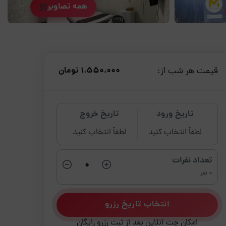
همه تصاویر
قیمت هر شب از:
1،550،000 تومان
تاریخ ورود
تاریخ خروج
لطفاً انتخاب کنید
لطفاً انتخاب کنید
تعداد نفرات
0 نفر
انتخاب تاریخ رزرو
امکان چت آنلاین بعد از ثبت رزرو رایگان