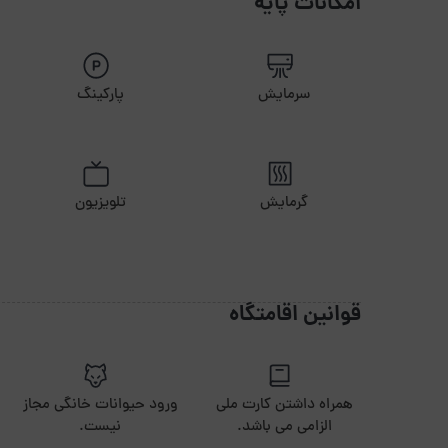
امکانات پایه
فاصله تا پاساژ5 دقیقه
فاصله تا فرودگاه 1 ساعت
سرمایش
پارکینگ
گرمایش
تلویزیون
قوانین اقامتگاه
همراه داشتن کارت ملی
ورود حیوانات خانگی مجاز
الزامی می باشد.
نیست.