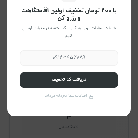
راهنمای تقویم
کردن
با ۲۰۰ تومان تخفیف اولین اقامتگاهت
و رزرو کن
شماره موبایلت رو وارد کن تا کد تخفیف رو برات ارسال
کنیم
اقا مینایی .
عضویت از آذر 1403
مشاهده حساب کاربری میزبان
دریافت کد تخفیف
درباره میزبان
اطلاعات شما محرمانه می‌ماند
3
اقامتگاه فعال