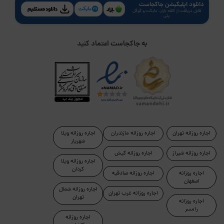
دانلود اپلیکیشن جاکجاست
قابل دریافت از کافه بازار، مایکت و گوگل
پلی
به جاکجاست اعتماد کنید
اجاره روزانه تهران
اجاره روزانه مازندران
اجاره روزانه ویلا
شهریار
اجاره روزانه شیراز
اجاره روزانه کیش
اجاره روزانه ویلا
کردان
اجاره روزانه
اجاره روزانه صادقیه
اصفهان
اجاره روزانه شمال
اجاره روزانه غرب تهران
تهران
اجاره روزانه
رامسر
اجاره روزانه