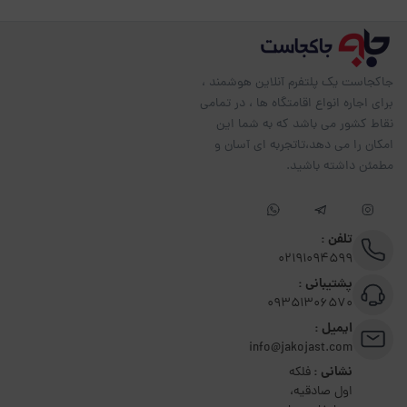
جاکجاست یک پلتفرم آنلاین هوشمند ،
برای اجاره انواع اقامتگاه ها ، در تمامی
نقاط کشور می باشد که به شما این
امکان را می دهد،تاتجربه ای آسان و
مطمئن داشته باشید.
تلفن :
02191094599
پشتیبانی :
09351306570
ایمیل :
info@jakojast.com
نشانی :
فلکه
اول صادقیه،