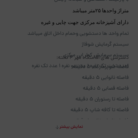
متراژ واحدها ۲۵متر میباشد
دارای آشپزخانه مرکزی جهت چایی و غیره
تمام واحد ها دستشویی وحمام داخل اتاق میباشد
سیستم گرمایش شوفاژ
سیستم سرمایش کولر ابی مرکزی
دسترسی های اقامتگاه مهر 4 تخته:
1عدد تخت تک نفره 1 عدد دو نفره 1 عدد تک نفره
فاصله سوپرمارکت 5 دقیقه
فاصله نانوایی 5 دقیقه
فاصله قصابی 5 دقیقه
فاصله تا رستوران 5 دقیقه
فاصله تا کافه شاپ 5 دقیقه
فاصله تا داروخانه 10 دقیقه
نمایش بیشتر
فاصله تا بیمارستان 10 دقیقه