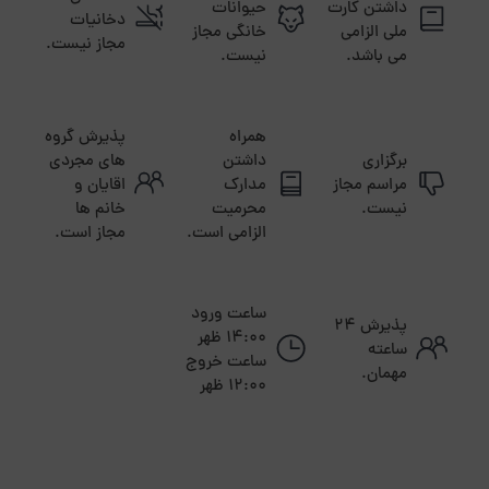
داشتن کارت
حیوانات
دخانیات
ملی الزامی
خانگی مجاز
مجاز نیست.
می باشد.
نیست.
همراه
پذیرش گروه
برگزاری
داشتن
های مجردی
مراسم مجاز
مدارک
اقایان و
نیست.
محرمیت
خانم ها
الزامی است.
مجاز است.
ساعت ورود
پذیرش ۲۴
14:00 ظهر
ساعته
ساعت خروج
مهمان.
12:00 ظهر