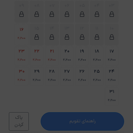
09
08
07
06
05
04
03
15
14
13
12
11
10
16
2،200
23
22
21
20
19
18
17
2،200
2،200
2،200
2،200
2،200
2،200
2،200
30
29
28
27
26
25
24
2،200
2،200
2،200
2،200
2،200
2،200
2،200
31
2،200
پاک
راهنمای تقویم
کردن