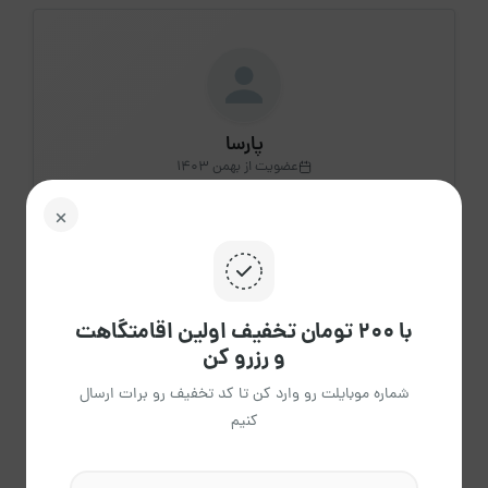
پارسا
عضویت از بهمن 1403
مشاهده حساب کاربری میزبان
درباره میزبان
با ۲۰۰ تومان تخفیف اولین اقامتگاهت
و رزرو کن
3
شماره موبایلت رو وارد کن تا کد تخفیف رو برات ارسال
اقامتگاه فعال
کنیم