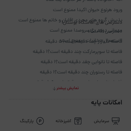
اگه ۲خانواده باشد از هر خانواد یک عدد
ورود هرنوع حیوان اکیدا ممنوع است
پذیرش گروه های مجردی اقایان و خانم ها ممنوع است
دسترسی های اقامتگاه بوستان1
مهمانی درحد بی سروصدا ممنوع است
دسترسی اقامتگاه
ااستعمال دخانیات ممنوع است
فاصله تا بازار چند دقیقه است؟5 دقیقه
فاصله تا سوپرمارکت چند دقیقه است؟1 دقیقه
فاصله تا نانوایی چقد دقیقه است؟1 دقیقه
فاصله تا رستوران چند دقیقه است؟1 دقیقه
فاصله تا بیمارستان چنددقیقه است؟ 5دقیقه
نمایش بیشتر
فاصله تا کافی شاپ چنددقیقه است؟5 دقیقه
امکانات پایه
فاصله تا پاساژ چنددقیقه است؟5 دقیقه
فاصله جنگل چنددقیقه است؟8 دقیقه
سرمایش
آشپزخانه
پارکینگ
یا دریا چنددقیقه است؟5 دقیقه