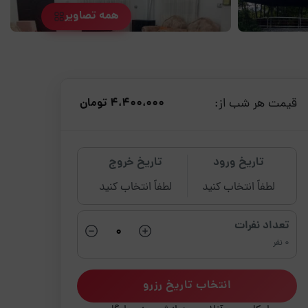
همه تصاویر
قیمت هر شب از:
4،400،000 تومان
تاریخ ورود
تاریخ خروج
لطفاً انتخاب کنید
لطفاً انتخاب کنید
تعداد نفرات
0 نفر
انتخاب تاریخ رزرو