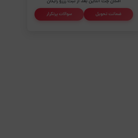
امکان چت آنلاین بعد از ثبت رزرو رایگان
ضمانت تحویل
سوالات پرتکرار