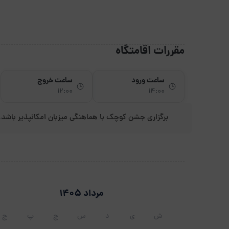
مقررات اقامتگاه
ساعت ورود
ساعت خروج
12:00
14:00
برگزاری جشن کوچک با هماهنگی میزبان امکانپذیر باشد.
مرداد 1405
ش
ی
د
س
چ
پ
ج