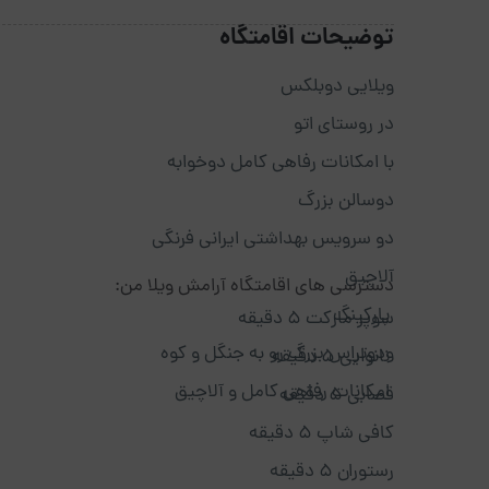
توضیحات اقامتگاه
ویلایی دوبلکس
در روستای اتو
با امکانات رفاهی کامل دوخوابه
دوسالن بزرگ
دو سرویس بهداشتی ایرانی فرنگی
آلاچیق
دسترسی های اقامتگاه آرامش ویلا من:
پارکینگ
سوپر مارکت 5 دقیقه
ودوتراس بزرگ رو به جنگل و کوه
نانوایی 5 دقیقه
امکانات رفاهی کامل و آلاچیق
قصابی 5 دقیقه
کافی شاپ 5 دقیقه
رستوران 5 دقیقه