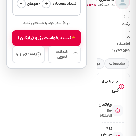
—
−
+
۲ مهمان
تعداد مهمانان
نظر)
کد اقامتگاه:
۱۰۰۴۷۵۴۸
•
گیلان،
تاریخ سفر خود را مشخص کنید.
رشت
•
ثبت درخواست رزرو (رایگان)
کد
اقامتگاه:
۱۰۰۴۷۵۴۸
ضمانت
راهنمای رزرو
تحویل
مشخصات
درباره
فضای خواب
امکانات
نرخ
مقررات
مشخصات
کلی
آپارتمان
نوع
اقامتگاه
تا ۲
مهمان