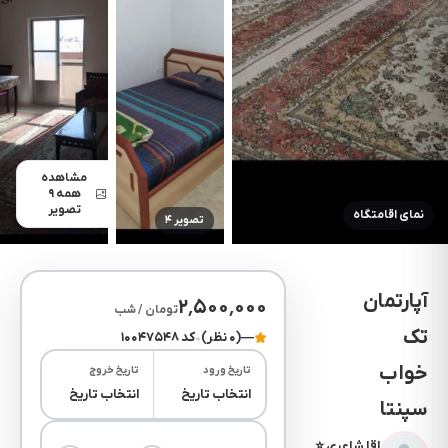
مشاهده
همه ۹
تصویر
نمای اقامتگاه
تصویر ۴
تصویر ۵
آپارتمان
۲٬۵۰۰٬۰۰۰
تومان / شب
تک
—
(۰ نظر)
•
کد ۱۰۰۴۷۵۴۸
خواب
تاریخ ورود
تاریخ خروج
انتخاب تاریخ
انتخاب تاریخ
سپنتا
اقا شاعری ⭐
(۰