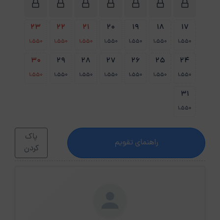
23
22
21
20
19
18
17
1،550
1،550
1،550
1،550
1،550
1،550
1،550
30
29
28
27
26
25
24
1،550
1،550
1،550
1،550
1،550
1،550
1،550
31
1،550
پاک
راهنمای تقویم
کردن