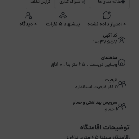
علاقه مندی ها
اشتراک گذاری
گزارش تخلف
0 امتیاز داده نشده
پیشنهاد 5 نفرات
0 دیدگاه
کد آگهی
10047557
ساختمان
ویلایی دربست . 25 متر بنا . 0 اتاق
ظرفیت
2 نفر ظرفیت استاندارد
سرویس بهداشتی و حمام
1 حمام
توضیحات اقامتگاه
اقامتگاه سپنتا 25 متری دارای: