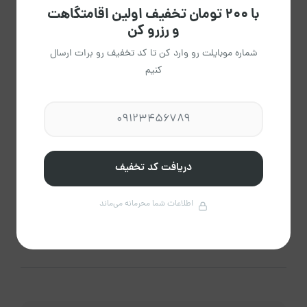
با ۲۰۰ تومان تخفیف اولین اقامتگاهت
و رزرو کن
0%
شماره موبایلت رو وارد کن تا کد تخفیف رو برات ارسال
تایید رزرو
کنیم
امتیاز و دیدگاه‌ها کاربران
دریافت کد تخفیف
بدون دیدگاه
اطلاعات شما محرمانه می‌ماند