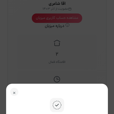
اقا شاعری
عضویت از آذر 1403
مشاهده حساب کاربری میزبان
درباره میزبان
2
اقامتگاه فعال
0
دقیقه
میانگین پاسخ