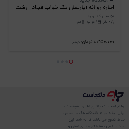
اقامتگاه جدید
اجاره روزانه آپارتمان تک خواب فجاد - رشت
استان گیلان، رشت
6 نفر
1 خواب
متر
1،350،000 تومان
/ هرشب
جاکجاست یک پلتفرم آنلاین هوشمند ،
برای اجاره انواع اقامتگاه ها ، در تمامی
نقاط کشور می باشد که به شما این
امکان را می دهد،تاتجربه ای آسان و