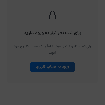
برای ثبت نظر نیاز به ورود دارید
برای ثبت نظر و امتیاز خود، لطفاً وارد حساب کاربری خود
شوید
ورود به حساب کاربری