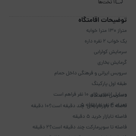
1 تخت‌ها
توضیحات اقامتگاه
متراز 130 متر1 خوابه
یک خواب 2 نفره داره
سرمایش کولرابی
گرمایش بخاری
سرویس ایرانی و فرهنگی داخل حمام
طبقه اول پارکینگ
وسایل اشپزی برای 10 نفر فراهم است
دسترسی اقامتگاه
تعداد 4 نفر نفراظافه 5
فاصله تا بازارتارایخی چند دقیقه است؟10 دقیقه
فاصله تابازار خرید 5 دقیقه
فاصله تا سوپرمارکت چند دقیقه است؟2 دقیقه