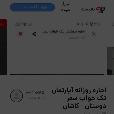
میزبان
ورود یا ثبت نام
شوید
اجاره روزانه آپارتمان
10049515
تک خواب سفر
کد اقامتگاه
دوستان - کاشان