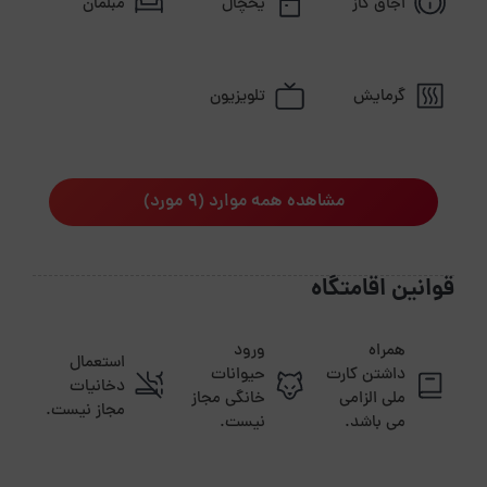
اجاق گاز
یخچال
مبلمان
گرمایش
تلویزیون
مشاهده همه موارد (9 مورد)
قوانین اقامتگاه
همراه
ورود
استعمال
داشتن کارت
حیوانات
دخانیات
ملی الزامی
خانگی مجاز
مجاز نیست.
می باشد.
نیست.