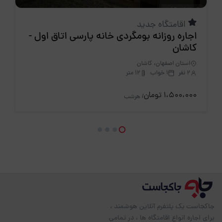
اقامتگاه جدید
اجاره روزانه بومگردی خانه پارسی اتاق اول -
کاشان
استان اصفهان، کاشان
2 نفر
1 خواب
12 متر
1،500،000 تومان
/ هرشب
جاکجاست یک پلتفرم آنلاین هوشمند ،
برای اجاره انواع اقامتگاه ها ، در تمامی