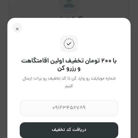
اکبر احتساب
عضویت از آذر 1403
مشاهده حساب کاربری میزبان
درباره میزبان
با ۲۰۰ تومان تخفیف اولین اقامتگاهت
و رزرو کن
شماره موبایلت رو وارد کن تا کد تخفیف رو برات ارسال
1
کنیم
اقامتگاه فعال
0
دقیقه
دریافت کد تخفیف
میانگین پاسخ