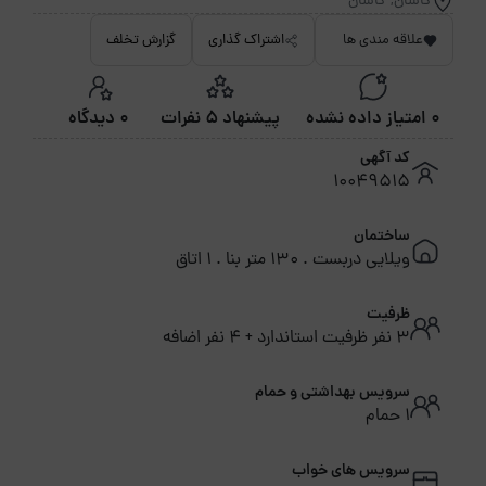
کاشان, کاشان
علاقه مندی ها
اشتراک گذاری
گزارش تخلف
0 امتیاز داده نشده
پیشنهاد 5 نفرات
0 دیدگاه
کد آگهی
10049515
ساختمان
ویلایی دربست . 130 متر بنا . 1 اتاق
ظرفیت
3 نفر ظرفیت استاندارد + 4 نفر اضافه
سرویس بهداشتی و حمام
1 حمام
سرویس های خواب