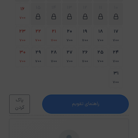
15
14
13
12
11
10
16
700
23
22
21
20
19
18
17
700
700
700
700
700
700
700
30
29
28
27
26
25
24
700
700
700
700
700
700
700
31
700
پاک
راهنمای تقویم
کردن