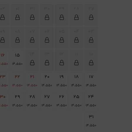
02
01
31
30
29
28
27
09
08
07
06
05
04
03
14
13
12
11
10
16
15
4،550
14،550
23
22
21
20
19
18
17
4،550
14،550
14،550
14،550
14،550
14،550
14،550
30
29
28
27
26
25
24
4،550
14،550
14،550
14،550
14،550
14،550
14،550
31
14،550