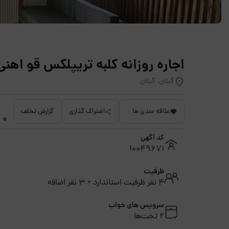
اجاره روزانه کلبه تریپلکس قو اهنی 
گیلان, گیلان
علاقه مندی ها
اشتراک گذاری
گزارش تخلف
0 امتیاز داده نشده
کد آگهی
10049671
ظرفیت
4 نفر ظرفیت استاندارد + 3 نفر اضافه
سرویس های خواب
2 تخت‌ها