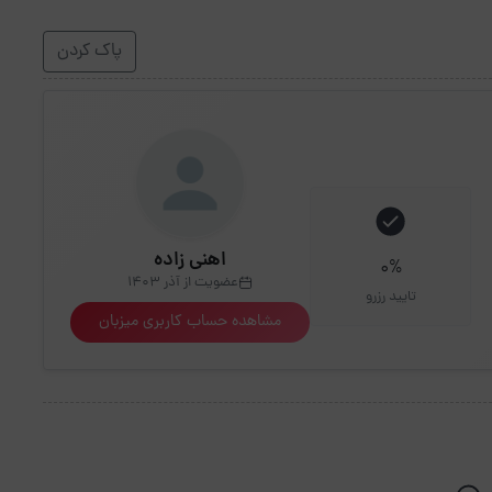
پاک کردن
اهنی زاده
0%
عضویت از آذر 1403
تایید رزرو
مشاهده حساب کاربری میزبان