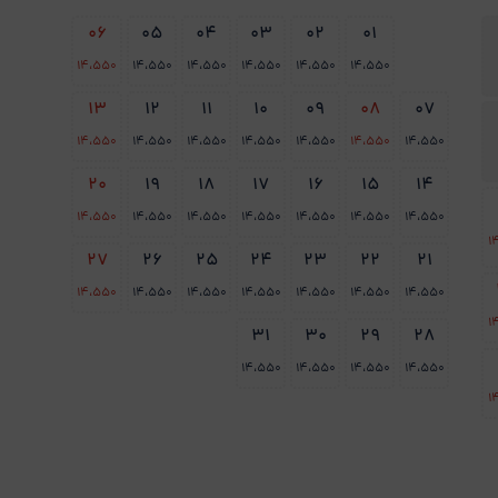
06
05
04
03
02
01
14،550
14،550
14،550
14،550
14،550
14،550
13
12
11
10
09
08
07
14،550
14،550
14،550
14،550
14،550
14،550
14،550
20
19
18
17
16
15
14
14،550
14،550
14،550
14،550
14،550
14،550
14،550
1
27
26
25
24
23
22
21
14،550
14،550
14،550
14،550
14،550
14،550
14،550
1
31
30
29
28
14،550
14،550
14،550
14،550
1