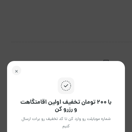
اهد شد و هزینه کنسلی با توجه به زمان ورود محاسبه خواهد
یخچال
مبلمان
با ۲۰۰ تومان تخفیف اولین اقامتگاهت
و رزرو کن
شماره موبایلت رو وارد کن تا کد تخفیف رو برات ارسال
کنیم