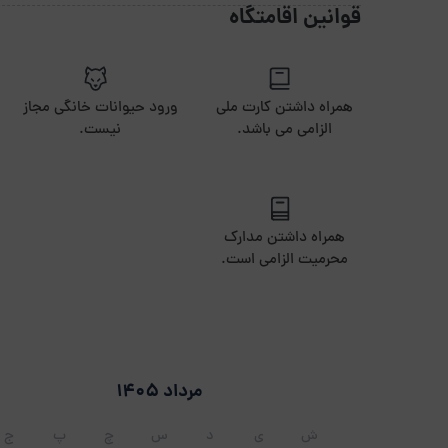
قوانین اقامتگاه
همراه داشتن کارت ملی
ورود حیوانات خانگی مجاز
الزامی می باشد.
نیست.
همراه داشتن مدارک
محرمیت الزامی است.
مرداد 1405
ش
ی
د
س
چ
پ
ج