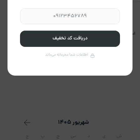
استعمال دخانیات مجاز
برگزاری مراسم مجاز نیست.
دریافت کد تخفیف
نیست.
اطلاعات شما محرمانه می‌ماند
شهریور 1405
ش
ی
د
س
چ
پ
ج