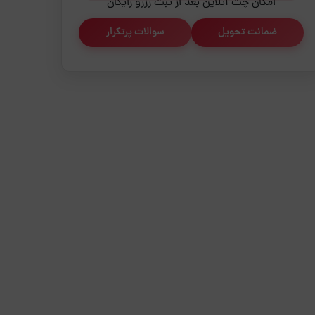
امکان چت آنلاین بعد از ثبت رزرو رایگان
ضمانت تحویل
سوالات پرتکرار