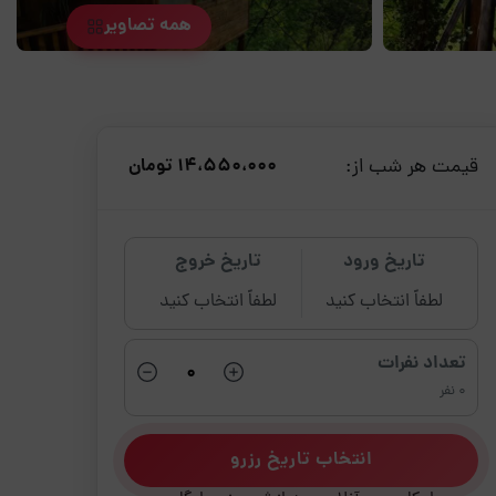
همه تصاویر
قیمت هر شب از:
14،550،000 تومان
تاریخ ورود
تاریخ خروج
لطفاً انتخاب کنید
لطفاً انتخاب کنید
تعداد نفرات
0 نفر
انتخاب تاریخ رزرو