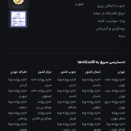
شوید
جنوب | امکان رزرو
انواع اقامتگاه از جمله
ویلا، سوئیت، کلبه،
بومگردی و آپارتمان
مبله
دسترسی سریع به اقامتگاه‌ها
تهران
شمال کشور
جنوب کشور
مرکز کشور
اطراف تهران
اجاره روزانه خانه
اجاره روزانه ویلا
اجاره روزانه ویلا
اجاره روزانه خانه
اجاره روزانه ویلا
تهران
رامسر
کیش
شیراز
کردان
اجاره روزانه غرب
اجاره روزانه ویلا
اجاره روزانه ویلا
اجاره روزانه خانه
اجاره روزانه ویلا
تهران
ماسال
قشم
اصفهان
شهریار
اجاره روزانه شرق
اجاره روزانه ویلا
اجاره روزانه ویلا
اجاره روزانه
اجاره روزانه ویلا
تهران
چالوس
هنگام
بومگردی یزد
دماوند
اجاره روزانه
اجاره روزانه ویلا
اجاره روزانه ویلا
اجاره روزانه
اجاره روزانه ویلا
شمال تهران
رشت
هرمز
بومگردی کاشان
رودهن
اجاره روزانه ویلا
اجاره روزانه ویلا
اجاره روزانه ویلا
اجاره روزانه ویلا
اطراف تهران
نوشهر
بندر عباس
بومهن