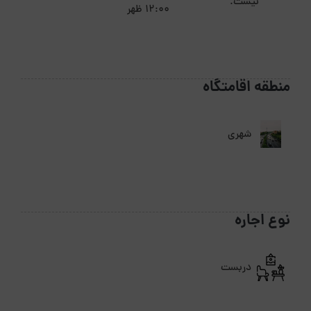
نیست.
12:00 ظهر
منطقه اقامتگاه
شهری
نوع اجاره
دربست