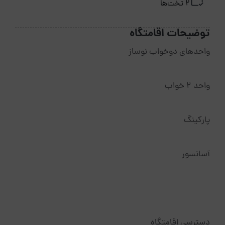
2 تخت‌ها
توضیحات اقامتگاه
واحدهای دوخواب نوساز
واحد 2 خواب
پارکینگ
آسانسور
دسترسی اقامتگاه