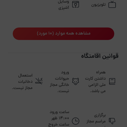
وسایل
تلویزیون
آشپزی
مشاهده همه موارد (10 مورد)
قوانین اقامتگاه
همراه
ورود
استعمال
داشتن کارت
حیوانات
دخانیات
ملی الزامی
خانگی مجاز
مجاز نیست.
می باشد.
نیست.
ساعت ورود
برگزاری
14:00 ظهر
مراسم مجاز
ساعت خروج