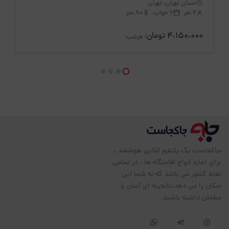
استان تهران، تهران
2 نفر
2 خواب
80 متر
4،150،000 تومان
/ هرشب
جاکجاست یک پلتفرم آنلاین هوشمند ،
برای اجاره انواع اقامتگاه ها ، در تمامی
نقاط کشور می باشد که به شما این
امکان را می دهد،تاتجربه ای آسان و
مطمئن داشته باشید.