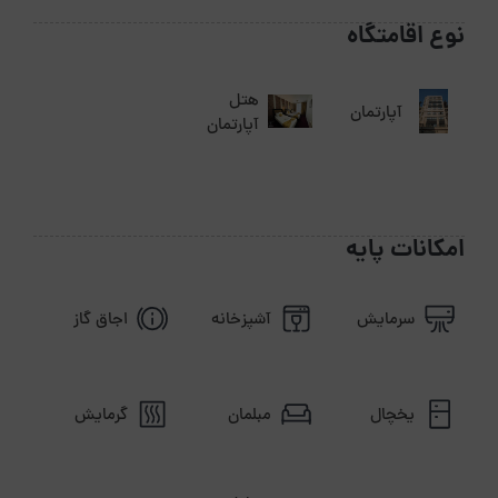
نوع اقامتگاه
هتل
آپارتمان
آپارتمان
امکانات پایه
سرمایش
آشپزخانه
اجاق گاز
یخچال
مبلمان
گرمایش