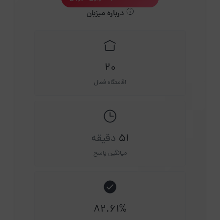
درباره میزبان
20
اقامتگاه فعال
51
دقیقه
میانگین پاسخ
82.61%