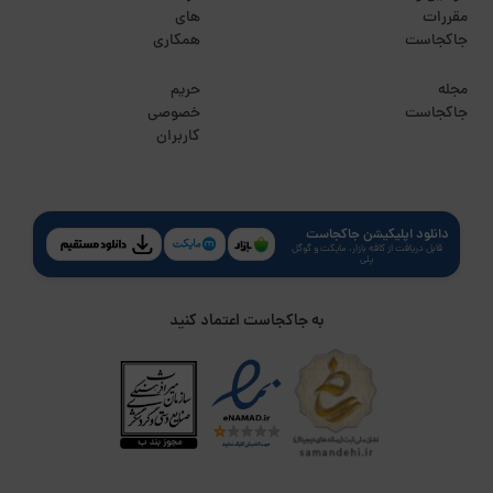
مقررات
های
جاکجاست
همکاری
مجله
حریم
جاکجاست
خصوصی
کاربران
دانلود اپلیکیشن جاکجاست
قابل دریافت از کافه بازار، مایکت و گوگل
پلی
به جاکجاست اعتماد کنید