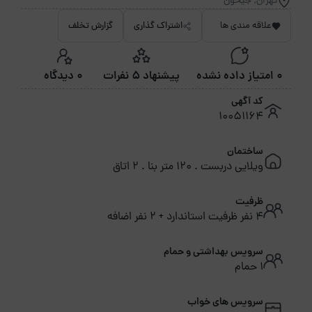
تهران, جیحون
علاقه مندی ها
اشتراک گذاری
گزارش تخلف
0 امتیاز داده نشده
پیشنهاد 5 نفرات
0 دیدگاه
کد آگهی
10051164
ساختمان
ویلایی دربست . 120 متر بنا . 2 اتاق
ظرفیت
4 نفر ظرفیت استاندارد + 2 نفر اضافه
سرویس بهداشتی و حمام
1 حمام
سرویس های خواب