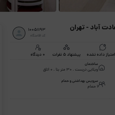
دت آباد - تهران
10051193
کد اقامتگاه
پیشنهاد 5 نفرات
0 دیدگاه
ساختمان
ویلایی دربست . 30 متر بنا . 0 اتاق
سرویس بهداشتی و حمام
1 حمام