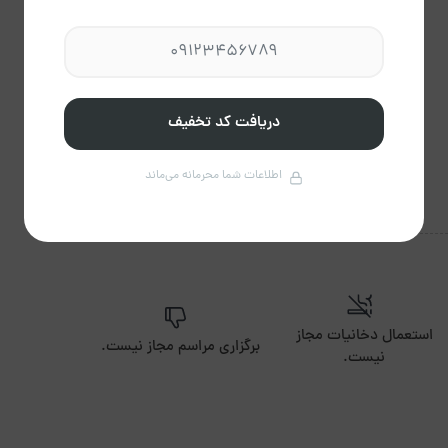
مبلمان
گرمایش
دریافت کد تخفیف
سرایدار ۲۴ ساعته
دوربین مدار بسته
اطلاعات شما محرمانه می‌ماند
استعمال دخانیات مجاز
برگزاری مراسم مجاز نیست.
نیست.