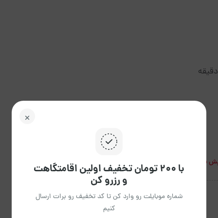
ش بیشتر
با ۲۰۰ تومان تخفیف اولین اقامتگاهت
و رزرو کن
شماره موبایلت رو وارد کن تا کد تخفیف رو برات ارسال
کنیم