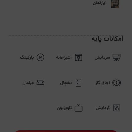
آپارتمان
امکانات پایه
سرمایش
آشپزخانه
پارکینگ
اجاق گاز
یخچال
مبلمان
گرمایش
تلویزیون