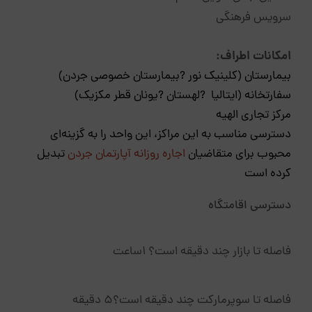
سرویس فرهنگی
امکانات اطراف:
بیمارستان (کلینیک نور ?بیمارستان خصوصی جردن)
سفارتخانه (ایتالیا ?لهستان ?️یونان قطر مکزیک)
مرکز تجاری الهیه
دسترسی مناسب به این مراکز، این واحد را به گزینه‌ای
محبوب برای متقاضیان
اجاره روزانه آپارتمان جردن
تبدیل
کرده است
دسترسی اقامتگاه
فاصله تا بازار چند دقیقه است؟ 1ساعت
فاصله تا سوپرمارکت چند دقیقه است؟5 دقیقه