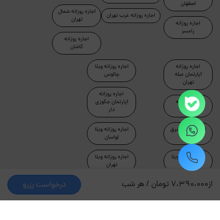
اصفهان
اجاره روزانه شمال
اجاره روزانه غرب تهران
تهران
اجاره روزانه
رامسر
اجاره روزانه
کاشان
اجاره روزانه
اجاره روزانه ویلا
آپارتمان مبله
چالوس
تهران
اجاره روزانه
اجاره روزانه
آپارتمان جکوزی
ماسال
دار
اجاره روزانه شرق
اجاره روزانه ویلا
تهران
لواسان
اجاره روزانه ویلا
اجاره روزانه ویلا
دماوند
تهران
از
7،390،000 تومان / هر شب
درخواست رزرو
طراحی و توسعه توسط جاکجاست
© کلیه حقوق این سایت محفوظ و متعلق به شرکت کیمیای سبز