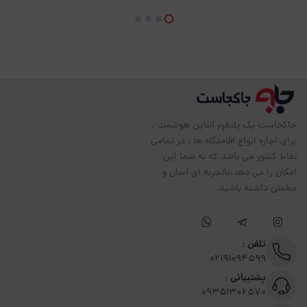
جاکجاست یک پلتفرم آنلاین هوشمند ،
برای اجاره انواع اقامتگاه ها ، در تمامی
نقاط کشور می باشد که به شما این
امکان را می دهد،تاتجربه ای آسان و
مطمئن داشته باشید.
تلفن :
02191094599
پشتیبانی :
09351306570