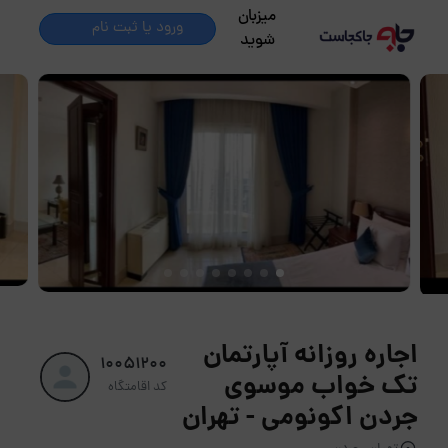
میزبان
ورود یا ثبت نام
شوید
اجاره روزانه آپارتمان
10051200
تک خواب موسوی
کد اقامتگاه
جردن اکونومی - تهران