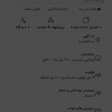
تهران, جردن
علاقه مندی ها
اشتراک گذاری
گزارش تخلف
0 امتیاز داده نشده
پیشنهاد 5 نفرات
0 دیدگاه
کد آگهی
10051200
ساختمان
ویلایی دربست . 90 متر بنا . 1 اتاق
ظرفیت
2 نفر ظرفیت استاندارد + 1 نفر اضافه
سرویس بهداشتی و حمام
1 حمام
سرویس های خواب