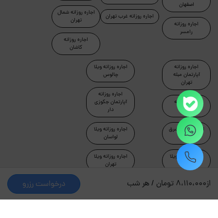
اصفهان
اجاره روزانه شمال
اجاره روزانه غرب تهران
تهران
اجاره روزانه
رامسر
اجاره روزانه
کاشان
اجاره روزانه
اجاره روزانه ویلا
آپارتمان مبله
چالوس
تهران
اجاره روزانه
اجاره روزانه
آپارتمان جکوزی
ماسال
دار
اجاره روزانه شرق
اجاره روزانه ویلا
تهران
لواسان
اجاره روزانه ویلا
اجاره روزانه ویلا
دماوند
تهران
از
8،110،000 تومان / هر شب
درخواست رزرو
طراحی و توسعه توسط جاکجاست
© کلیه حقوق این سایت محفوظ و متعلق به شرکت کیمیای سبز