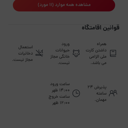
مشاهده همه موارد (11 مورد)
قوانین اقامتگاه
همراه
ورود
استعمال
داشتن کارت
حیوانات
دخانیات
ملی الزامی
خانگی مجاز
مجاز نیست.
می باشد.
نیست.
ساعت ورود
پذیرش ۲۴
14:00 ظهر
ساعته
ساعت خروج
مهمان.
12:00 ظهر