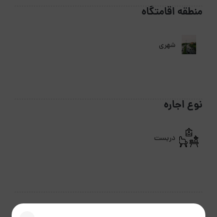
منطقه اقامتگاه
شهری
نوع اجاره
دربست