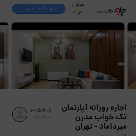
میزبان
ورود یا ثبت نام
شوید
اجاره روزانه آپارتمان
10051208
تک خواب مدرن
کد اقامتگاه
میرداماد - تهران