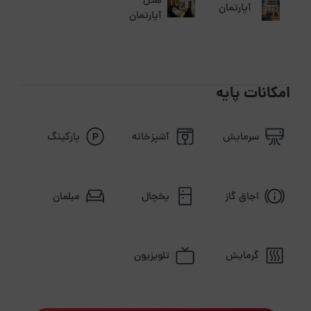
هتل
آپارتمان
آپارتمان
امکانات پایه
سرمایش
آشپزخانه
پارکینگ
اجاق گاز
یخچال
مبلمان
گرمایش
تلویزیون