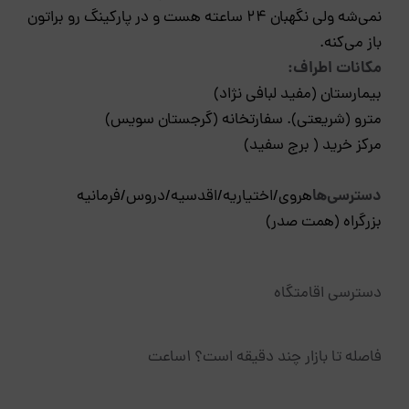
نمی‌شه ولی نگهبان ۲۴ ساعته هست و در پارکینگ رو براتون
باز می‌کنه.
مکانات اطراف:
بیمارستان (مفید لبافی نژاد)
مترو (شریعتی). سفارتخانه (گرجستان سویس)
مرکز خرید ( برج سفید)
دسترسی‌ها
هروی/اختیاریه/اقدسیه/دروس/فرمانیه
بزرگراه (همت صدر)
دسترسی اقامتگاه
فاصله تا بازار چند دقیقه است؟ 1ساعت