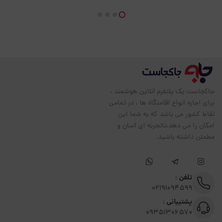
جاکجاست یک پلتفرم آنلاین هوشمند ،
برای اجاره انواع اقامتگاه ها ، در تمامی
نقاط کشور می باشد که به شما این
امکان را می دهد،تاتجربه ای آسان و
مطمئن داشته باشید.
تلفن :
02191094599
پشتیبانی :
09351306570