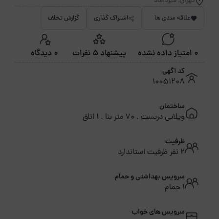
تهران, میرداماد
علاقه مندی ها
اشتراک گذاری
گزارش تخلف
0 امتیاز داده نشده
پیشنهاد 5 نفرات
0 دیدگاه
کد آگهی
10051208
ساختمان
ویلایی دربست . 70 متر بنا . 1 اتاق
ظرفیت
2 نفر ظرفیت استاندارد
سرویس بهداشتی و حمام
1 حمام
سرویس های خواب