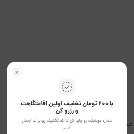
با ۲۰۰ تومان تخفیف اولین اقامتگاهت
و رزرو کن
شماره موبایلت رو وارد کن تا کد تخفیف رو برات ارسال
کنیم