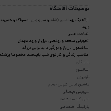
توضیحات اقامتگاه
ارائه پک بهداشتی (شامپو سر و بدن، مسواک و خمیردند
ورود
نظافت هتلی
تعویض ملحفه و روتختی قبل از ورود مهمان
ساختمون دل‌باز و نورگیر با پذیرایی بزرگ.
مناسب زندگی و کار توی قلب پایتخت. مخصوصا پزشک‌ها
وای فای
اسانسور
تلویزون
ماشین لباس شویی حمام
سرویس فرهنگی
اجاق گاز سه شلعه
پارکینگ اختصاصی