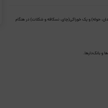
ان، حوله) و پک خوراکی(چای، نسکافه و شکلات) در هنگام
 و بانک‌دارها.