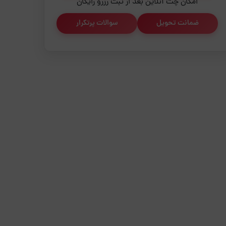
امکان چت آنلاین بعد از ثبت رزرو رایگان
ضمانت تحویل
سوالات پرتکرار