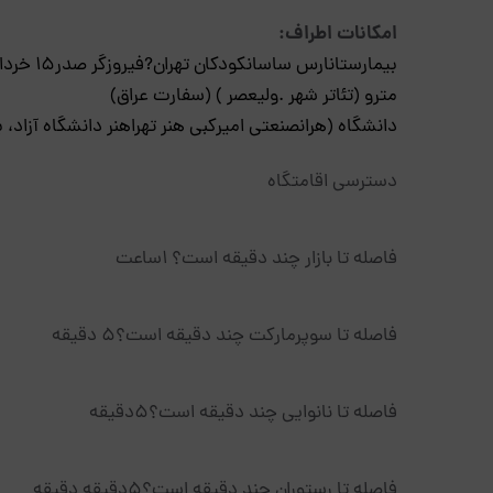
امکانات اطراف:
بیمارستانارس ساسانکودکان تهران?فیروزگر صدر۱۵ خرداد )
مترو (تئاتر شهر .ولیعصر ) (سفارت عراق)
دانشگاه (هرانصنعتی امیرکبی هنر تهراهنر دانشگاه آزاد، 
دسترسی اقامتگاه
فاصله تا بازار چند دقیقه است؟ 1ساعت
فاصله تا سوپرمارکت چند دقیقه است؟5 دقیقه
فاصله تا نانوایی چند دقیقه است؟5دقیقه
فاصله تا رستوران چند دقیقه است؟5دقیقه دقیقه