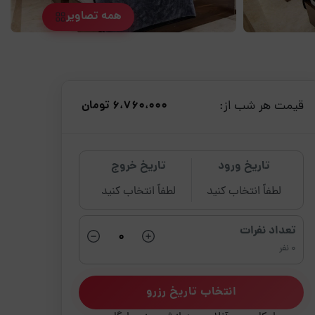
همه تصاویر
قیمت هر شب از:
6،760،000 تومان
تاریخ ورود
تاریخ خروج
لطفاً انتخاب کنید
لطفاً انتخاب کنید
تعداد نفرات
0 نفر
انتخاب تاریخ رزرو