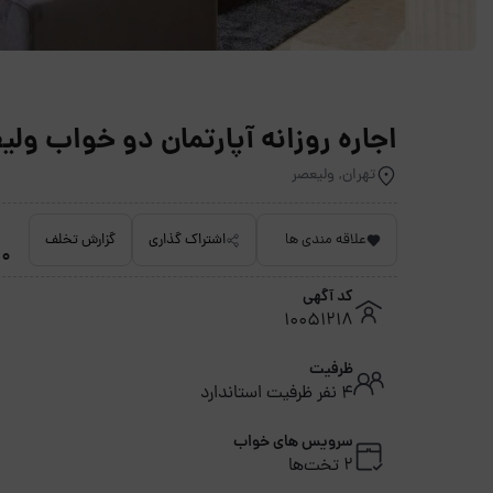
اجاره روزانه آپارتمان دو خواب ولیع
تهران, ولیعصر
علاقه مندی ها
اشتراک گذاری
گزارش تخلف
5.0 
کد آگهی
10051218
ظرفیت
4 نفر ظرفیت استاندارد
سرویس های خواب
2 تخت‌ها