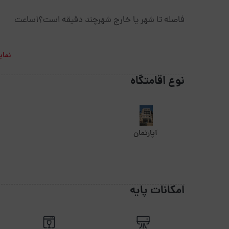
فاصله تا شهر یا خارج شهرچند دقیقه است؟1ساعت
نمای
نوع اقامتگاه
آپارتمان
امکانات پایه