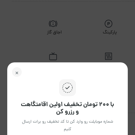
پارکینگ
اجاق گاز
گرمایش
تلویزیون
با ۲۰۰ تومان تخفیف اولین اقامتگاهت
و رزرو کن
شماره موبایلت رو وارد کن تا کد تخفیف رو برات ارسال
کنیم