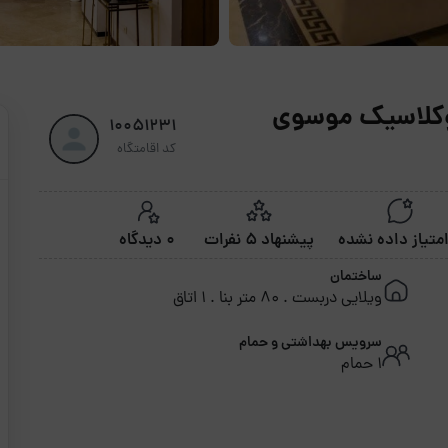
ئوکلاسیک موسوی
10051231
کد اقامتگاه
پیشنهاد 5 نفرات
0 دیدگاه
ساختمان
ویلایی دربست . 80 متر بنا . 1 اتاق
سرویس بهداشتی و حمام
1 حمام