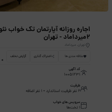
اجاره روزانه آپارتمان تک خواب ن
2میرداماد - تهران
تهران, میرداماد
علاقه مندی ها
اشتراک گذاری
گزارش تخلف
0 امتیاز داده نشده
کد آگهی
10051231
ظرفیت
2 نفر ظرفیت استاندارد + 1 نفر اضافه
سرویس های خواب
1 تخت‌ها