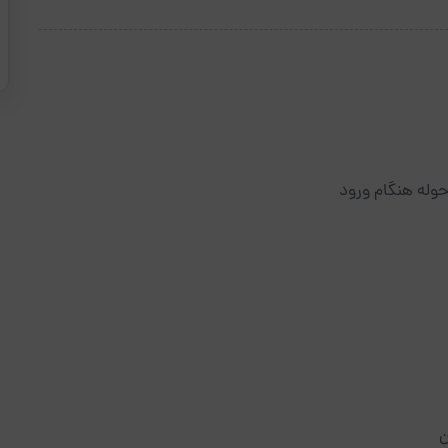
وله هنگام ورود