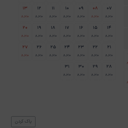
13
12
11
10
09
08
07
8،610
8،610
8،610
8،610
8،610
8،610
8،610
20
19
18
17
16
15
14
8،610
8،610
8،610
8،610
8،610
8،610
8،610
27
26
25
24
23
22
21
8،610
8،610
8،610
8،610
8،610
8،610
8،610
31
30
29
28
8،610
8،610
8،610
8،610
پاک کردن