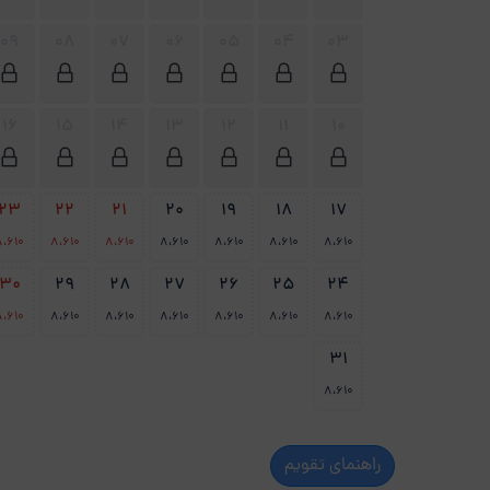
09
08
07
06
05
04
03
16
15
14
13
12
11
10
23
22
21
20
19
18
17
8،610
8،610
8،610
8،610
8،610
8،610
8،610
30
29
28
27
26
25
24
8،610
8،610
8،610
8،610
8،610
8،610
8،610
31
8،610
راهنمای تقویم