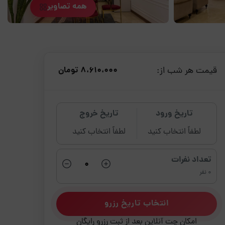
همه تصاویر
قیمت هر شب از:
8،610،000 تومان
تاریخ ورود
تاریخ خروج
لطفاً انتخاب کنید
لطفاً انتخاب کنید
تعداد نفرات
0 نفر
انتخاب تاریخ رزرو
امکان چت آنلاین بعد از ثبت رزرو رایگان