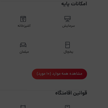
امکانات پایه
سرمایش
آشپزخانه
یخچال
مبلمان
مشاهده همه موارد (10 مورد)
قوانین اقامتگاه