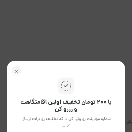
با ۲۰۰ تومان تخفیف اولین اقامتگاهت
و رزرو کن
شماره موبایلت رو وارد کن تا کد تخفیف رو برات ارسال
ش بیشتر
کنیم