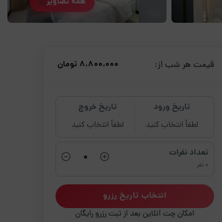
همه تصاویر
قیمت هر شب از:
8،800،000 تومان
تاریخ ورود
تاریخ خروج
لطفاً انتخاب کنید
لطفاً انتخاب کنید
تعداد نفرات
0 نفر
انتخاب تاریخ رزرو
امکان چت آنلاین بعد از ثبت رزرو رایگان