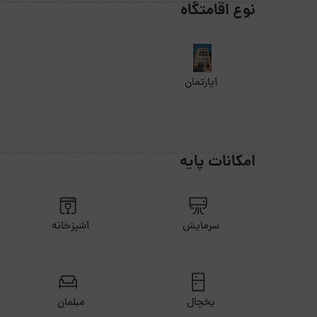
نوع اقامتگاه
آپارتمان
امکانات پایه
سرمایش
آشپزخانه
یخچال
مبلمان