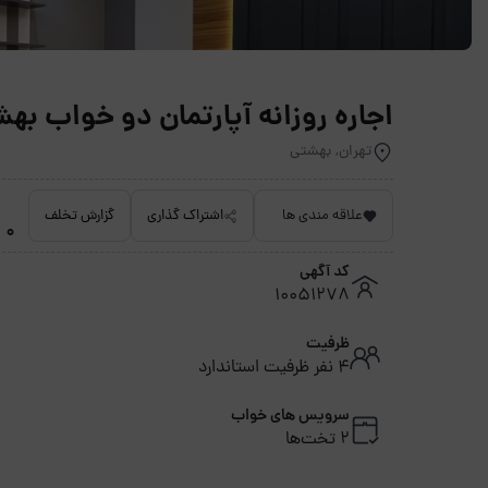
اجاره روزانه آپارتمان دو خواب بهش
تهران, بهشتی
علاقه مندی ها
اشتراک گذاری
گزارش تخلف
0 امتیاز داده نشده
کد آگهی
10051278
ظرفیت
4 نفر ظرفیت استاندارد
سرویس های خواب
2 تخت‌ها