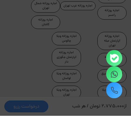
اجاره روزانه شمال
اجاره روزانه غرب تهران
تهران
اجاره روزانه
رامسر
اجاره روزانه
کاشان
اجاره روزانه
اجاره روزانه ویلا
آپارتمان مبله
چالوس
تهران
اجاره روزانه
اجاره روزانه
آپارتمان جکوزی
ماسال
دار
اجاره روزانه شرق
اجاره روزانه ویلا
تهران
لواسان
اجاره روزانه ویلا
اجاره روزانه ویلا
دماوند
تهران
از
2،775،000 تومان / هر شب
درخواست رزرو
طراحی و توسعه توسط جاکجاست
© کلیه حقوق این سایت محفوظ و متعلق به شرکت کیمیای سبز