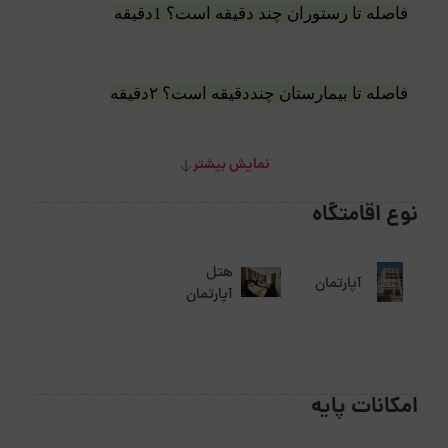
فاصله تا رستوران چند دقیقه است؟ 1دقیقه
فاصله تا بیمارستان چنددقیقه است؟ ۲دقیقه
نمایش بیشتر
فاصله تا کافی شاپ چنددقیقه است؟ ۲دقیقه
نوع اقامتگاه
فاصله تا پاساژ چنددقیقه است؟ ۵دقیقه
هتل
آپارتمان
آپارتمان
فاصله تا داروخانه چنددقیقه است؟2دقیقه
امکانات پایه
فاصله تا فرودگاه چنددقیقه است؟۲۰دقیقه