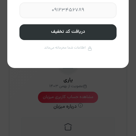
2،775
پاک
راهنمای تقویم
کردن
دریافت کد تخفیف
اطلاعات شما محرمانه می‌ماند
یاری
عضویت از بهمن 1403
مشاهده حساب کاربری میزبان
درباره میزبان