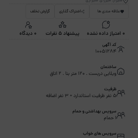
شیراز, میرزای شیرازی
علاقه مندی ها
اشتراک گذاری
گزارش تخلف
0 امتیاز داده نشده
پیشنهاد 5 نفرات
0 دیدگاه
کد آگهی
10051284
ساختمان
ویلایی دربست . 120 متر بنا . 2 اتاق
ظرفیت
5 نفر ظرفیت استاندارد + 3 نفر اضافه
سرویس بهداشتی و حمام
1 حمام
سرویس های خواب