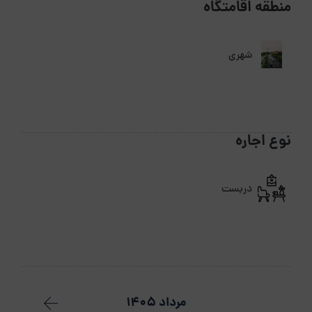
منطقه اقامتگاه
شهری
نوع اجاره
دربست
مرداد 1405